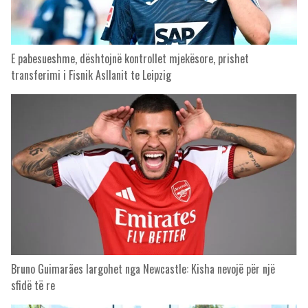
E pabesueshme, dështojnë kontrollet mjekësore, prishet
transferimi i Fisnik Asllanit te Leipzig
Bruno Guimarães largohet nga Newcastle: Kisha nevojë për një
sfidë të re