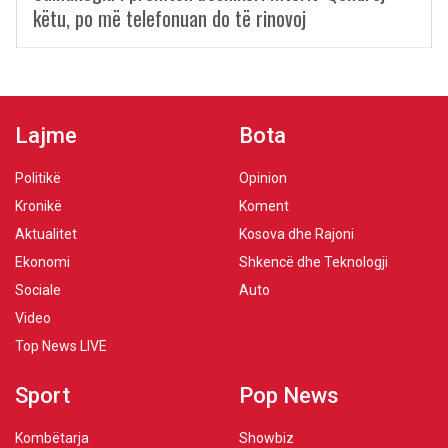
këtu, po më telefonuan do të rinovoj
Lajme
Bota
Politikë
Opinion
Kronikë
Koment
Aktualitet
Kosova dhe Rajoni
Ekonomi
Shkencë dhe Teknologji
Sociale
Auto
Video
Top News LIVE
Sport
Pop News
Kombëtarja
Showbiz