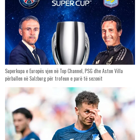
Superkupa e Europës vjen në Top Channel, PSG dhe Aston Villa
përballen në Salzburg për trofeun e parë të sezonit