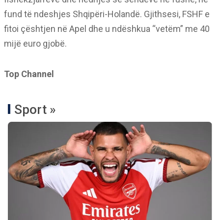
fund të ndeshjes Shqipëri-Holandë. Gjithsesi, FSHF e
fitoi çështjen në Apel dhe u ndëshkua “vetëm” me 40
mijë euro gjobë.
Top Channel
Sport »