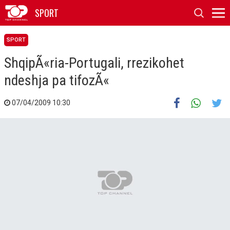
SPORT
SPORT
ShqipÃ«ria-Portugali, rrezikohet
ndeshja pa tifozÃ«
07/04/2009 10:30