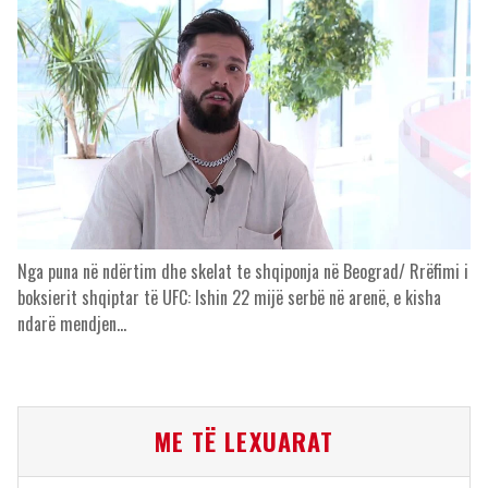
Nga puna në ndërtim dhe skelat te shqiponja në Beograd/ Rrëfimi i
boksierit shqiptar të UFC: Ishin 22 mijë serbë në arenë, e kisha
ndarë mendjen…
ME TË LEXUARAT