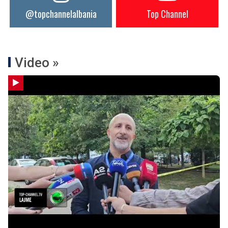
@topchannelalbania
Top Channel
Video »