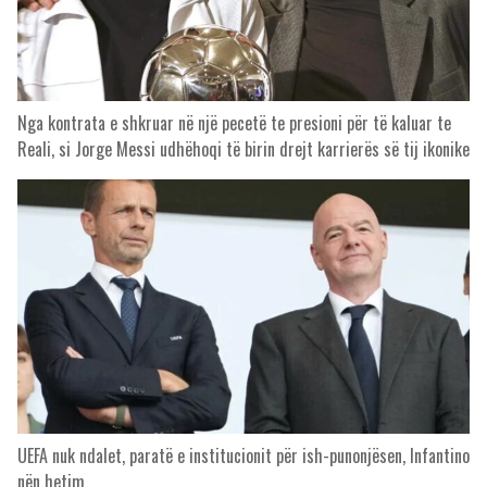
Nga kontrata e shkruar në një pecetë te presioni për të kaluar te
Reali, si Jorge Messi udhëhoqi të birin drejt karrierës së tij ikonike
UEFA nuk ndalet, paratë e institucionit për ish-punonjësen, Infantino
nën hetim