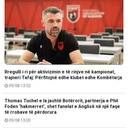
Rregulli i ri për aktivizimin e të rinjve në kampionat,
trajneri Tafaj: Përfitojnë edhe klubet edhe Kombëtarja
09/08 13:32
Thomas Tuchel e la jashtë Botërorit, partnerja e Phil
Foden ‘hakmerret’, shet fanelat e Anglisë në një faqe
të rrobave të përdorura
09/08 13:00