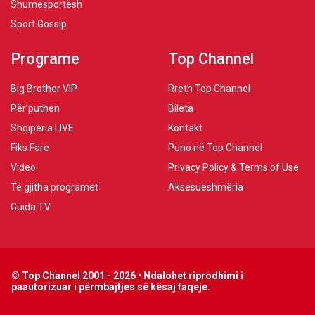
Shumësportësh
Sport Gossip
Programe
Top Channel
Big Brother VIP
Rreth Top Channel
Për’puthen
Bileta
Shqipëria LIVE
Kontakt
Fiks Fare
Puno në Top Channel
Video
Privacy Policy & Terms of Use
Të gjitha programet
Aksesueshmëria
Guida TV
© Top Channel 2001 - 2026 • Ndalohet riprodhimi i
paautorizuar i përmbajtjes së kësaj faqeje.