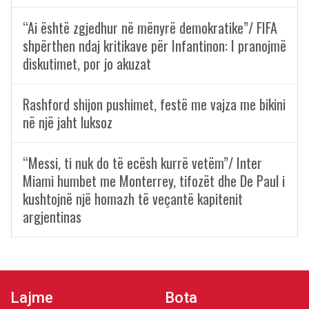
“Ai është zgjedhur në mënyrë demokratike”/ FIFA
shpërthen ndaj kritikave për Infantinon: I pranojmë
diskutimet, por jo akuzat
Rashford shijon pushimet, festë me vajza me bikini
në një jaht luksoz
“Messi, ti nuk do të ecësh kurrë vetëm”/ Inter
Miami humbet me Monterrey, tifozët dhe De Paul i
kushtojnë një homazh të veçantë kapitenit
argjentinas
Lajme
Bota