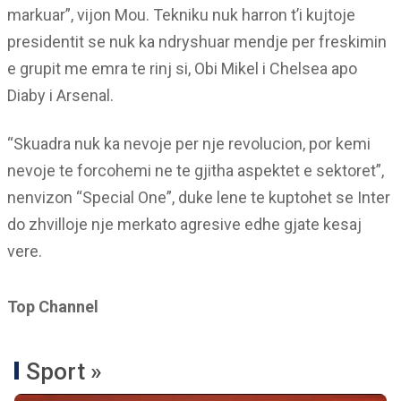
markuar”, vijon Mou. Tekniku nuk harron t’i kujtoje
presidentit se nuk ka ndryshuar mendje per freskimin
e grupit me emra te rinj si, Obi Mikel i Chelsea apo
Diaby i Arsenal.
“Skuadra nuk ka nevoje per nje revolucion, por kemi
nevoje te forcohemi ne te gjitha aspektet e sektoret”,
nenvizon “Special One”, duke lene te kuptohet se Inter
do zhvilloje nje merkato agresive edhe gjate kesaj
vere.
Top Channel
Sport »