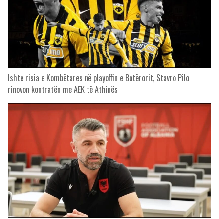
Ishte risia e Kombëtares në playoffin e Botërorit, Stavro Pilo
rinovon kontratën me AEK të Athinës