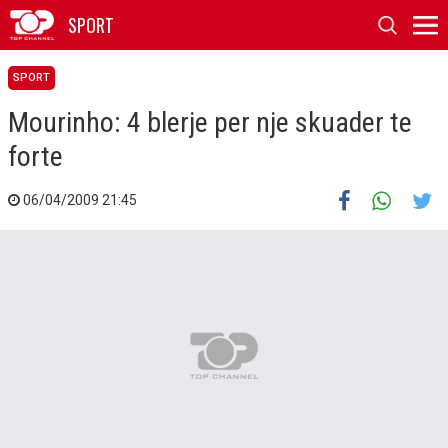
SPORT
SPORT
Mourinho: 4 blerje per nje skuader te
forte
06/04/2009 21:45