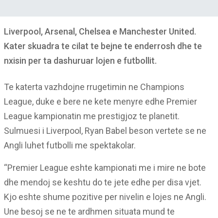
Liverpool, Arsenal, Chelsea e Manchester United.
Kater skuadra te cilat te bejne te enderrosh dhe te
nxisin per ta dashuruar lojen e futbollit.
Te katerta vazhdojne rrugetimin ne Champions
League, duke e bere ne kete menyre edhe Premier
League kampionatin me prestigjoz te planetit.
Sulmuesi i Liverpool, Ryan Babel beson vertete se ne
Angli luhet futbolli me spektakolar.
“Premier League eshte kampionati me i mire ne bote
dhe mendoj se keshtu do te jete edhe per disa vjet.
Kjo eshte shume pozitive per nivelin e lojes ne Angli.
Une besoj se ne te ardhmen situata mund te