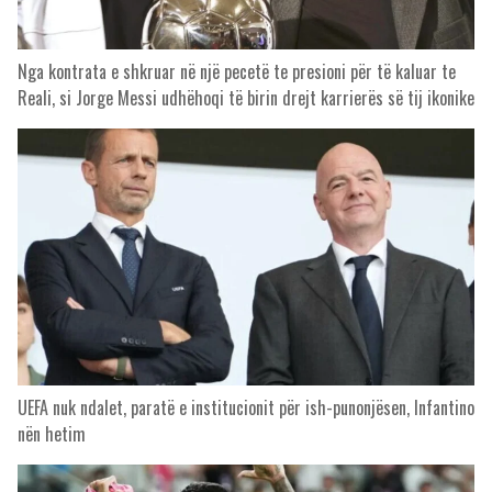
Nga kontrata e shkruar në një pecetë te presioni për të kaluar te
Reali, si Jorge Messi udhëhoqi të birin drejt karrierës së tij ikonike
UEFA nuk ndalet, paratë e institucionit për ish-punonjësen, Infantino
nën hetim