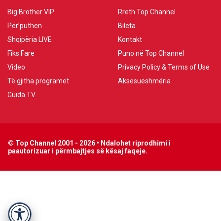
Big Brother VIP
Rreth Top Channel
Për’puthen
Bileta
Shqipëria LIVE
Kontakt
Fiks Fare
Puno në Top Channel
Video
Privacy Policy & Terms of Use
Të gjitha programet
Aksesueshmëria
Guida TV
© Top Channel 2001 - 2026 • Ndalohet riprodhimi i
paautorizuar i përmbajtjes së kësaj faqeje.