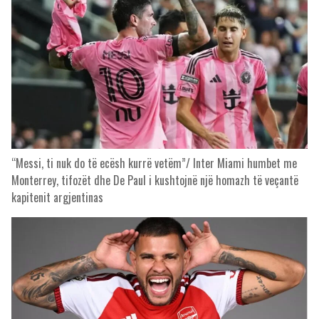
“Messi, ti nuk do të ecësh kurrë vetëm”/ Inter Miami humbet me
Monterrey, tifozët dhe De Paul i kushtojnë një homazh të veçantë
kapitenit argjentinas