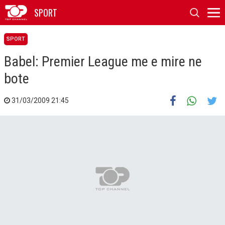
SPORT
SPORT
Babel: Premier League me e mire ne
bote
31/03/2009 21:45