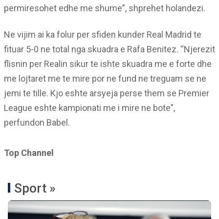
permiresohet edhe me shume”, shprehet holandezi.
Ne vijim ai ka folur per sfiden kunder Real Madrid te
fituar 5-0 ne total nga skuadra e Rafa Benitez. “Njerezit
flisnin per Realin sikur te ishte skuadra me e forte dhe
me lojtaret me te mire por ne fund ne treguam se ne
jemi te tille. Kjo eshte arsyeja perse them se Premier
League eshte kampionati me i mire ne bote”,
perfundon Babel.
Top Channel
Sport »