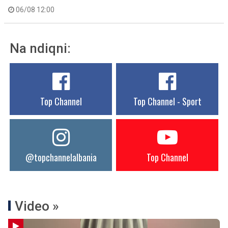
06/08 12:00
Na ndiqni:
Top Channel
Top Channel - Sport
@topchannelalbania
Top Channel
Video »