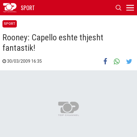
SPORT
SPORT
Rooney: Capello eshte thjesht
fantastik!
30/03/2009 16:35