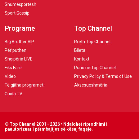
Shumësportësh
Sport Gossip
Programe
Top Channel
Big Brother VIP
Rreth Top Channel
Për’puthen
Bileta
Shqipëria LIVE
Kontakt
Fiks Fare
Puno në Top Channel
Video
Privacy Policy & Terms of Use
Të gjitha programet
Aksesueshmëria
Guida TV
© Top Channel 2001 - 2026 • Ndalohet riprodhimi i
paautorizuar i përmbajtjes së kësaj faqeje.