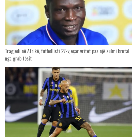
Tragjedi në Afrikë, futbollisti 27-vjeçar vritet pas një sulmi brutal
nga grabitësit