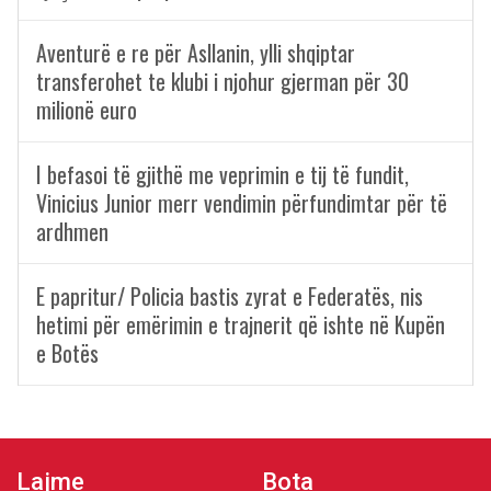
Aventurë e re për Asllanin, ylli shqiptar
transferohet te klubi i njohur gjerman për 30
milionë euro
I befasoi të gjithë me veprimin e tij të fundit,
Vinicius Junior merr vendimin përfundimtar për të
ardhmen
E papritur/ Policia bastis zyrat e Federatës, nis
hetimi për emërimin e trajnerit që ishte në Kupën
e Botës
Lajme
Bota