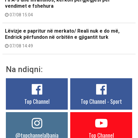
vendimet e fshehura
07/08 15:04
Lëvizje e papritur në merkato/ Reali nuk e do më,
Endrick përfundon në orbitën e gjigantit turk
07/08 14:49
Na ndiqni:
Top Channel
Top Channel - Sport
@topchannelalbania
Top Channel