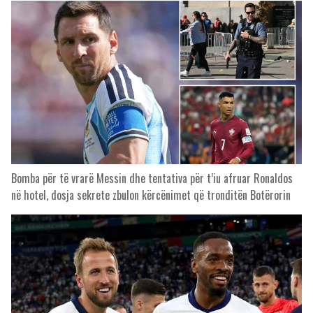
Bomba për të vrarë Messin dhe tentativa për t’iu afruar Ronaldos
në hotel, dosja sekrete zbulon kërcënimet që tronditën Botërorin