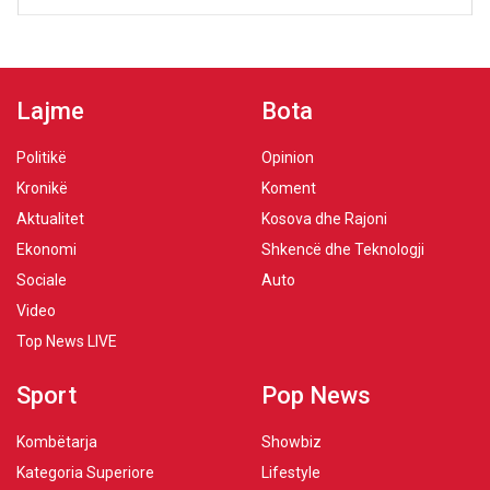
Lajme
Bota
Politikë
Opinion
Kronikë
Koment
Aktualitet
Kosova dhe Rajoni
Ekonomi
Shkencë dhe Teknologji
Sociale
Auto
Video
Top News LIVE
Sport
Pop News
Kombëtarja
Showbiz
Kategoria Superiore
Lifestyle