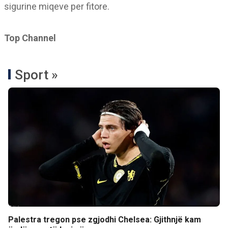
sigurine miqeve per fitore.
Top Channel
Sport »
Palestra tregon pse zgjodhi Chelsea: Gjithnjë kam