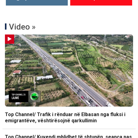
Video »
Top Channel/ Trafik i rënduar në Elbasan nga fluksi i
emigrantëve, vështirësojnë qarkullimin
Top Channel/ Kuvendi mblidhet të shtunën, seanca pas