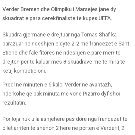
Verder Bremen dhe Olimpiku i Marsejes jane dy
skuadrat e para cerekfinaliste te kupes UEFA.
Skuadra gjermane e drejtuar nga Tomas Shaf ka
barazuar ne ndeshjen e dyte 2-2 me francezet e Sant
Etiene dhe fale fitores ne ndeshjen e pare merr te
drejten per te kaluar mes 8 skuadrave me te mira te
ketij kompeticioni.
Predl ne minuten e 6 kaloi Verder ne avantazh,
nderkohe qe pak minuta me vone Pizarro dyfishoi
rezultatin.
Por loja nuk u la asnjehere pas dore nga francezet te
cilet arriten te shenon 2 here ne porten e Verderit, 2