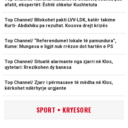
afatit, ekspertët: Është shkelur Kushtetuta
Top Channel/ Bllokohet pakti LVV-LDK, katër takime
Kurti- Abdixhiku pa rezultat. Kosova drejt krizës
Top Channel/ “Referendumet lokale të pamundura”,
Kume: Mungesa e ligjit nuk rrëzon dot hartën e PS
Top Channel/ Situatë alarmante nga zjarri në Klos,
qytetari: Rrezikohen dy banesa
Top Channel/ Zjarr i përmasave të mëdha në Klos,
kërkohet ndërhyrje urgjente
SPORT • KRYESORE