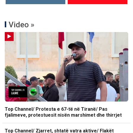
Video »
Top Channel/ Protesta e 67-të në Tiranë/ Pas
fjalimeve, protestuesit nisën marshimet dhe thirrjet
Top Channel/ Zjarret, shtatë vatra aktive/ Flakët