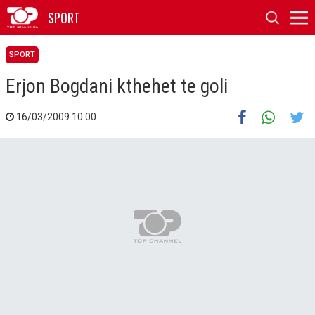
SPORT
SPORT
Erjon Bogdani kthehet te goli
16/03/2009 10:00