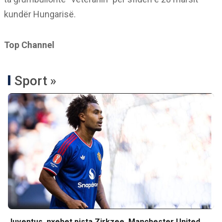
kundër Hungarisë.
Top Channel
Sport »
Juventus, nxehet pista Zirkzee, Manchester United,