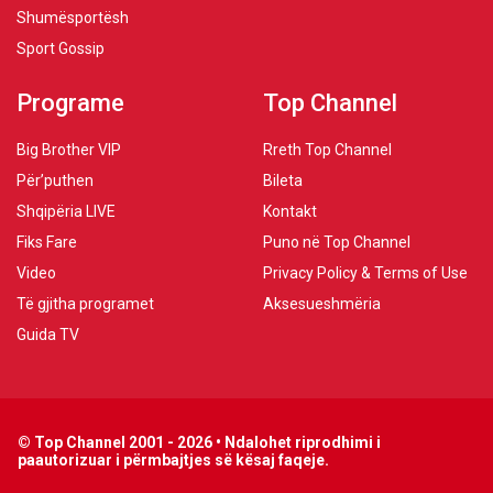
Shumësportësh
Sport Gossip
Programe
Top Channel
Big Brother VIP
Rreth Top Channel
Për’puthen
Bileta
Shqipëria LIVE
Kontakt
Fiks Fare
Puno në Top Channel
Video
Privacy Policy & Terms of Use
Të gjitha programet
Aksesueshmëria
Guida TV
© Top Channel 2001 - 2026 • Ndalohet riprodhimi i
paautorizuar i përmbajtjes së kësaj faqeje.