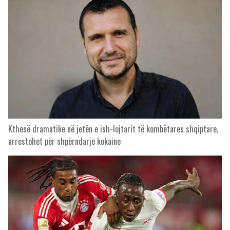
Kthesë dramatike në jetën e ish-lojtarit të kombëtares shqiptare,
arrestohet për shpërndarje kokaine