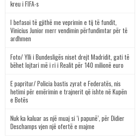
kreu i FIFA-s
I befasoi të gjithë me veprimin e tij të fundit,
Vinicius Junior merr vendimin përfundimtar për të
ardhmen
Foto/ Ylli i Bundesligës niset drejt Madridit, gati të
bëhet lojtari më i ri i Realit për 140 milionë euro
E papritur/ Policia bastis zyrat e Federatës, nis
hetimi për emërimin e trajnerit që ishte në Kupën
e Botës
Nuk ka kaluar as një muaj si ‘i papunë’, për Didier
Deschamps vjen një ofertë e majme