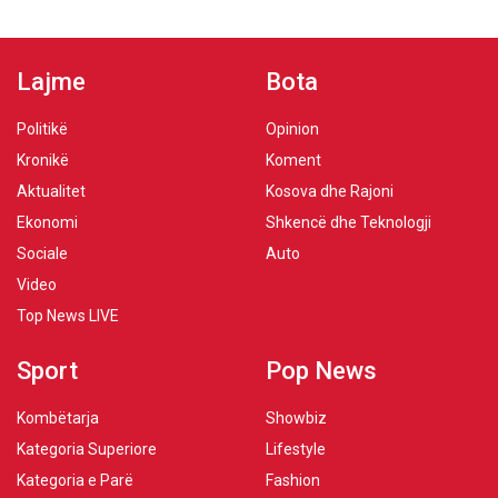
Lajme
Bota
Politikë
Opinion
Kronikë
Koment
Aktualitet
Kosova dhe Rajoni
Ekonomi
Shkencë dhe Teknologji
Sociale
Auto
Video
Top News LIVE
Sport
Pop News
Kombëtarja
Showbiz
Kategoria Superiore
Lifestyle
Kategoria e Parë
Fashion