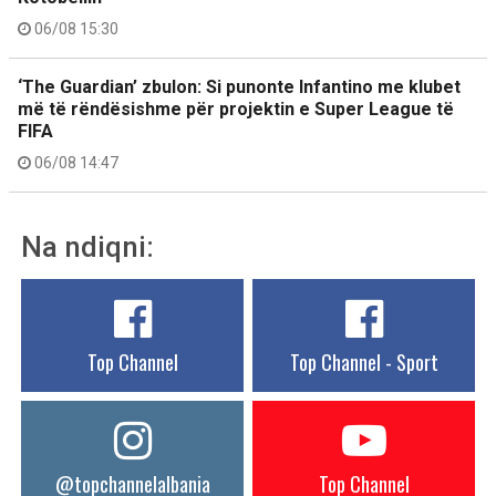
06/08 15:30
‘The Guardian’ zbulon: Si punonte Infantino me klubet
më të rëndësishme për projektin e Super League të
FIFA
06/08 14:47
Na ndiqni:
Top Channel
Top Channel - Sport
@topchannelalbania
Top Channel