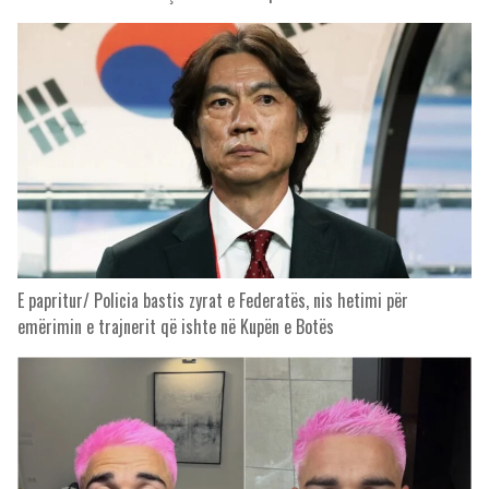
E papritur/ Policia bastis zyrat e Federatës, nis hetimi për
emërimin e trajnerit që ishte në Kupën e Botës