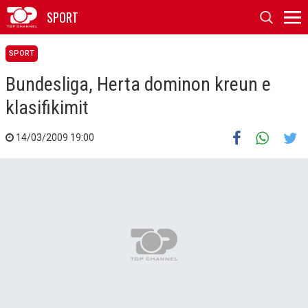
SPORT
SPORT
Bundesliga, Herta dominon kreun e
klasifikimit
14/03/2009 19:00