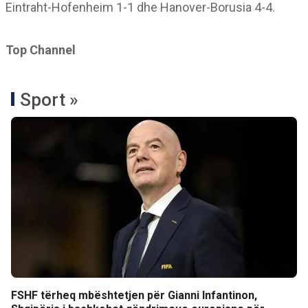
Eintraht-Hofenheim 1-1 dhe Hanover-Borusia 4-4.
Top Channel
Sport »
FSHF tërheq mbështetjen për Gianni Infantinon,