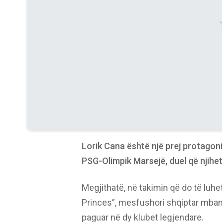
Lorik Cana është një prej protagon
PSG-Olimpik Marsejë, duel që njihet 
Megjithatë, në takimin që do të luhe
Princes”, mesfushori shqiptar mban
paguar në dy klubet legjendare.