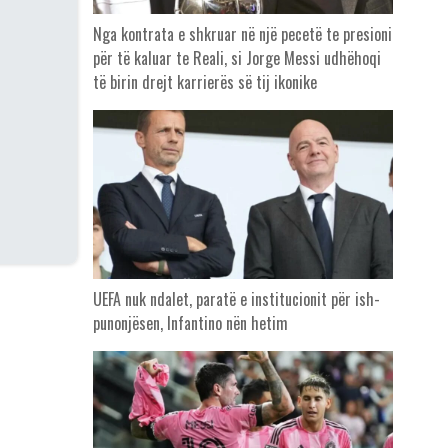
Nga kontrata e shkruar në një pecetë te presioni
për të kaluar te Reali, si Jorge Messi udhëhoqi
të birin drejt karrierës së tij ikonike
UEFA nuk ndalet, paratë e institucionit për ish-
punonjësen, Infantino nën hetim