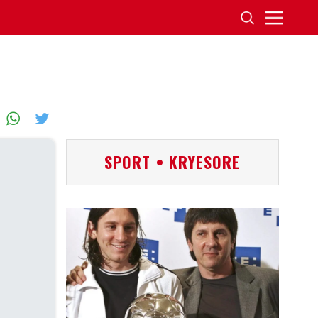
SPORT • KRYESORE