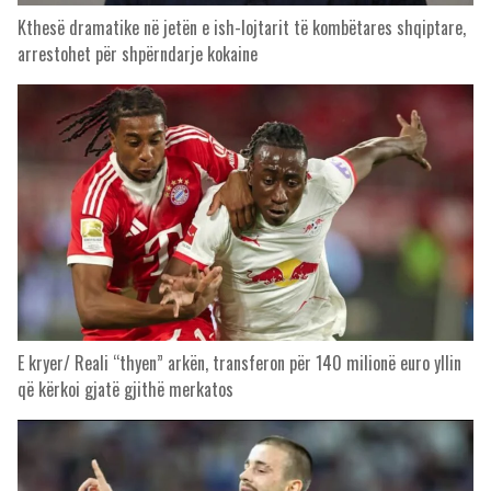
Kthesë dramatike në jetën e ish-lojtarit të kombëtares shqiptare,
arrestohet për shpërndarje kokaine
E kryer/ Reali “thyen” arkën, transferon për 140 milionë euro yllin
që kërkoi gjatë gjithë merkatos