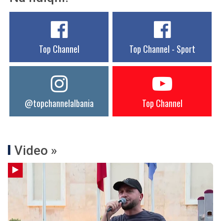
Top Channel
Top Channel - Sport
@topchannelalbania
Top Channel
Video »