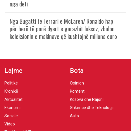
nga deti
Nga Bugatti te Ferrari e McLaren/ Ronaldo hap
për herë të parë dyert e garazhit luksoz, zbulon
koleksionin e makinave që kushtojnë miliona euro
Lajme
Bota
Politikë
Opinion
Kronikë
Koment
Aktualitet
Kosova dhe Rajoni
Ekonomi
Shkencë dhe Teknologji
Sociale
Auto
Video