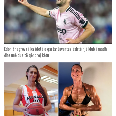
Edon Zhegrova i ka idetë e qarta: Juventus është një klub i madh
dhe unë dua të qëndroj këtu