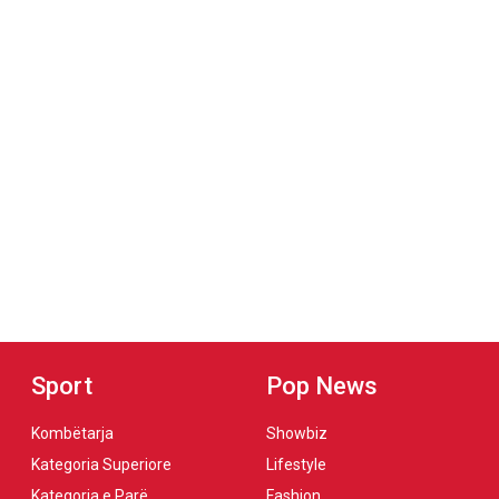
Sport
Pop News
Kombëtarja
Showbiz
Kategoria Superiore
Lifestyle
Kategoria e Parë
Fashion