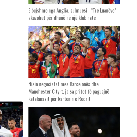
E bujshme nga Anglia, sulmuesi i “Tre Luanëve”
akuzohet për dhunë në një klub nate
Nisin negociatat mes Barcelonës dhe
Manchester City-t, ja sa pritet të paguajnë
katalanasit për kartonin e Rodrit