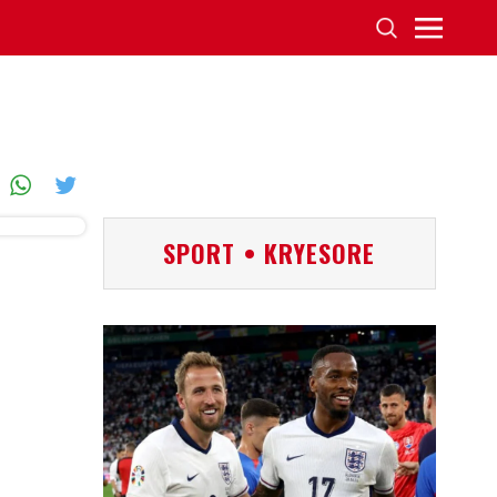
SPORT • KRYESORE