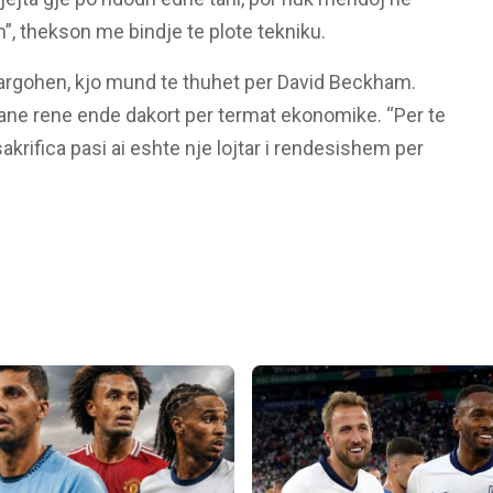
 thekson me bindje te plote tekniku.
largohen, kjo mund te thuhet per David Beckham.
ane rene ende dakort per termat ekonomike. “Per te
rifica pasi ai eshte nje lojtar i rendesishem per