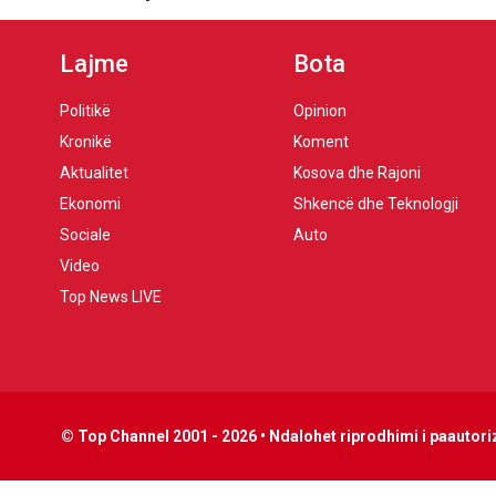
Lajme
Bota
Politikë
Opinion
Kronikë
Koment
Aktualitet
Kosova dhe Rajoni
Ekonomi
Shkencë dhe Teknologji
Sociale
Auto
Video
Top News LIVE
© Top Channel 2001 - 2026 • Ndalohet riprodhimi i paautoriz