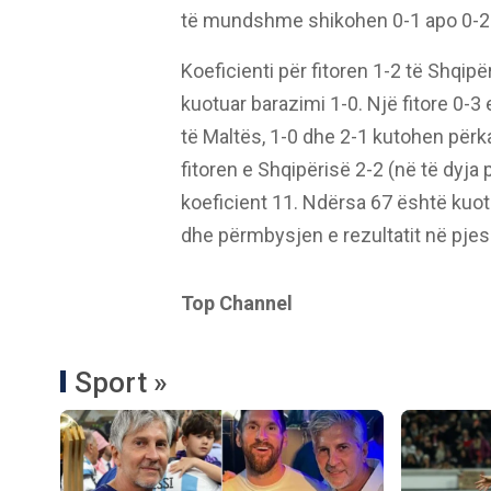
të mundshme shikohen 0-1 apo 0-2 p
Koeficienti për fitoren 1-2 të Shqip
kuotuar barazimi 1-0. Një fitore 0-
të Maltës, 1-0 dhe 2-1 kutohen për
fitoren e Shqipërisë 2-2 (në të dyja 
koeficient 11. Ndërsa 67 është kuot
dhe përmbysjen e rezultatit në pjes
Top Channel
Sport »