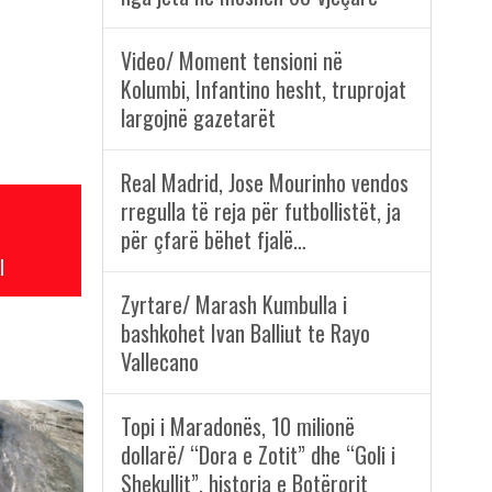
Video/ Moment tensioni në
Kolumbi, Infantino hesht, truprojat
largojnë gazetarët
Real Madrid, Jose Mourinho vendos
rregulla të reja për futbollistët, ja
për çfarë bëhet fjalë…
l
Zyrtare/ Marash Kumbulla i
bashkohet Ivan Balliut te Rayo
Vallecano
Topi i Maradonës, 10 milionë
dollarë/ “Dora e Zotit” dhe “Goli i
Shekullit”, historia e Botërorit