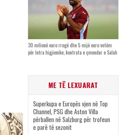
30 milionë euro rrogë dhe 5 mijë euro vetëm
për letra higjienike, kontrata e çmendur e Salah
ME TË LEXUARAT
Superkupa e Europës vjen në Top
Channel, PSG dhe Aston Villa
përballen në Salzburg për trofeun
e parë të sezonit