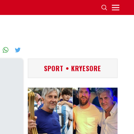
SPORT • KRYESORE