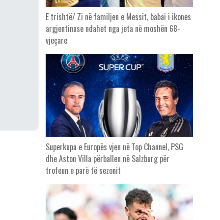
E trishtë/ Zi në familjen e Messit, babai i ikones
argjentinase ndahet nga jeta në moshën 68-
vjeçare
Superkupa e Europës vjen në Top Channel, PSG
dhe Aston Villa përballen në Salzburg për
trofeun e parë të sezonit