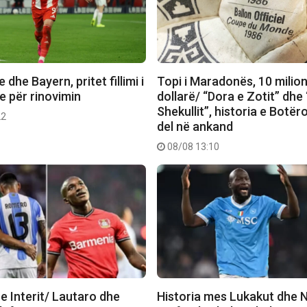
 dhe Bayern, pritet fillimi i
Topi i Maradonës, 10 milio
e për rinovimin
dollarë/ “Dora e Zotit” dhe “
Shekullit”, historia e Botër
22
del në ankand
08/08 13:10
e Interit/ Lautaro dhe
Historia mes Lukakut dhe N