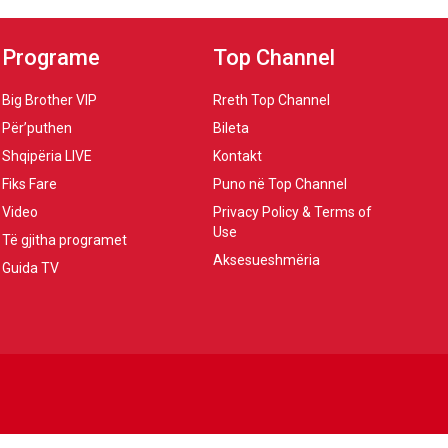
Programe
Top Channel
Big Brother VIP
Rreth Top Channel
Për’puthen
Bileta
Shqipëria LIVE
Kontakt
Fiks Fare
Puno në Top Channel
Video
Privacy Policy & Terms of
Use
Të gjitha programet
Aksesueshmëria
Guida TV