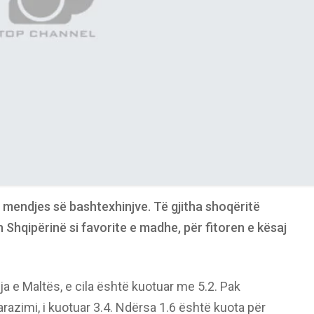
 mendjes së bashtexhinjve. Të gjitha shoqëritë
Shqipërinë si favorite e madhe, për fitoren e kësaj
ja e Maltës, e cila është kuotuar me 5.2. Pak
razimi, i kuotuar 3.4. Ndërsa 1.6 është kuota për