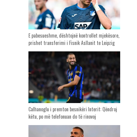
E pabesueshme, dështojnë kontrollet mjekësore,
prishet transferimi i Fisnik Asllanit te Leipzig
Calhanoglu i premton besnikëri Interit: Qëndroj
këtu, po më telefonuan do të rinovoj