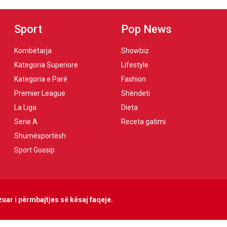
Sport
Pop News
Kombëtarja
Showbiz
Kategoria Superiore
Lifestyle
Kategoria e Parë
Fashion
Premier League
Shëndeti
La Liga
Dieta
Serie A
Receta gatimi
Shumësportësh
Sport Gossip
uar i përmbajtjes së kësaj faqeje.