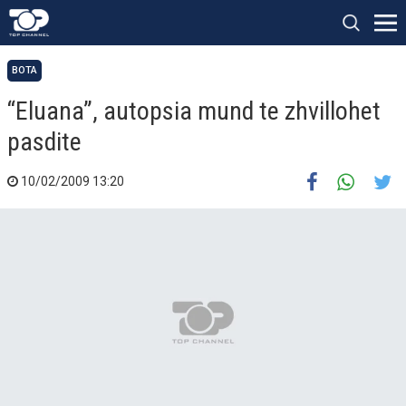
BOTA
“Eluana”, autopsia mund te zhvillohet
pasdite
10/02/2009 13:20