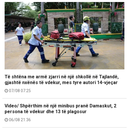
Të shtëna me armë zjarri në një shkollë në Tajlandë,
gjashtë nxënës të vdekur, mes tyre autori 14-vjeçar
07/08 07:25
Video/ Shpërthim në një minibus pranë Damaskut, 2
persona të vdekur dhe 13 të plagosur
06/08 21:36