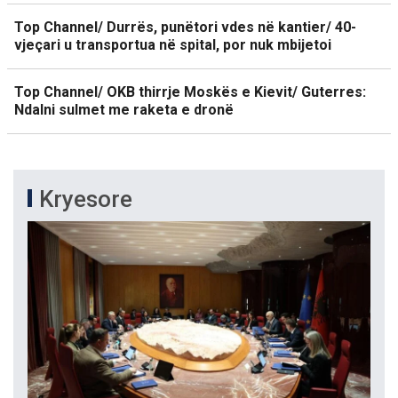
Top Channel/ Durrës, punëtori vdes në kantier/ 40-
vjeçari u transportua në spital, por nuk mbijetoi
Top Channel/ OKB thirrje Moskës e Kievit/ Guterres:
Ndalni sulmet me raketa e dronë
Kryesore