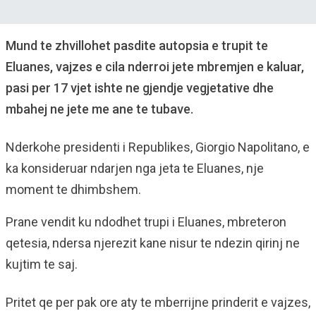
Mund te zhvillohet pasdite autopsia e trupit te
Eluanes, vajzes e cila nderroi jete mbremjen e kaluar,
pasi per 17 vjet ishte ne gjendje vegjetative dhe
mbahej ne jete me ane te tubave.
Nderkohe presidenti i Republikes, Giorgio Napolitano, e
ka konsideruar ndarjen nga jeta te Eluanes, nje
moment te dhimbshem.
Prane vendit ku ndodhet trupi i Eluanes, mbreteron
qetesia, ndersa njerezit kane nisur te ndezin qirinj ne
kujtim te saj.
Pritet qe per pak ore aty te mberrijne prinderit e vajzes,