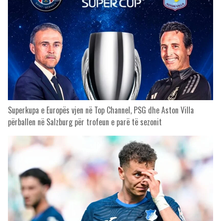
Superkupa e Europës vjen në Top Channel, PSG dhe Aston Villa
përballen në Salzburg për trofeun e parë të sezonit