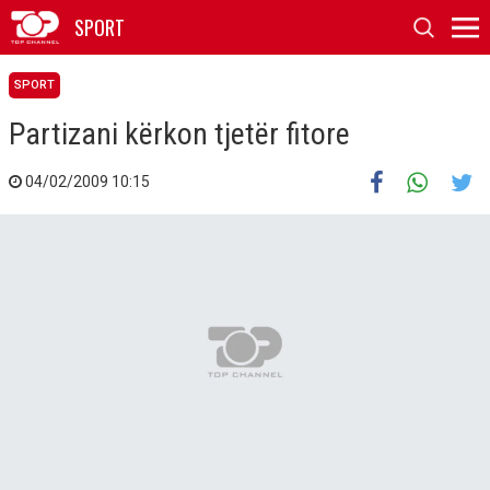
SPORT
SPORT
Partizani kërkon tjetër fitore
04/02/2009 10:15