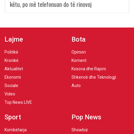
këtu, po më telefonuan do të rinovoj
Lajme
Bota
Politikë
Opinion
Kronikë
Koment
Aktualitet
Kosova dhe Rajoni
Ekonomi
Shkencë dhe Teknologji
Sociale
Auto
Video
Top News LIVE
Sport
Pop News
Kombëtarja
Showbiz