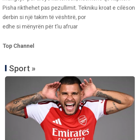
Pisha rikthehet pas pezullimit. Tekniku kroat e cilëson
derbin si një takim të vështirë, por
edhe si mënyrën për t’iu afruar
Top Channel
Sport »