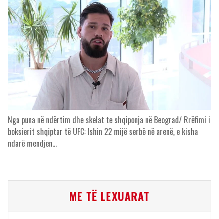
Nga puna në ndërtim dhe skelat te shqiponja në Beograd/ Rrëfimi i
boksierit shqiptar të UFC: Ishin 22 mijë serbë në arenë, e kisha
ndarë mendjen…
ME TË LEXUARAT