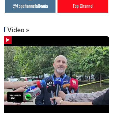
@topchannelalbania
Top Channel
Video »