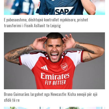
E pabesueshme, dështojnë kontrollet mjekësore, prishet
transferimi i Fisnik Asllanit te Leipzig
Bruno Guimarães largohet nga Newcastle: Kisha nevojë për një
sfidë të re