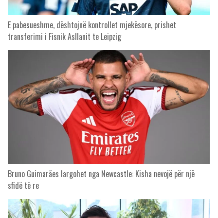
E pabesueshme, dështojnë kontrollet mjekësore, prishet
transferimi i Fisnik Asllanit te Leipzig
Bruno Guimarães largohet nga Newcastle: Kisha nevojë për një
sfidë të re