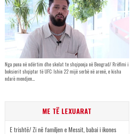
Nga puna në ndërtim dhe skelat te shqiponja në Beograd/ Rrëfimi i
boksierit shqiptar të UFC: Ishin 22 mijë serbë në arenë, e kisha
ndarë mendjen…
ME TË LEXUARAT
E trishtë/ Zi në familjen e Messit, babai i ikones