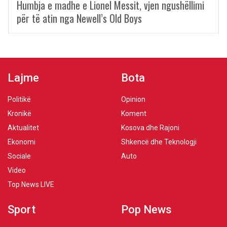
Humbja e madhe e Lionel Messit, vjen ngushëllimi
për të atin nga Newell’s Old Boys
Lajme
Bota
Politikë
Opinion
Kronikë
Koment
Aktualitet
Kosova dhe Rajoni
Ekonomi
Shkencë dhe Teknologji
Sociale
Auto
Video
Top News LIVE
Sport
Pop News