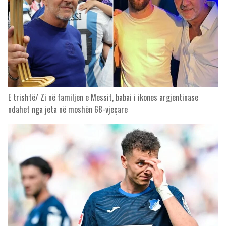
E trishtë/ Zi në familjen e Messit, babai i ikones argjentinase
ndahet nga jeta në moshën 68-vjeçare