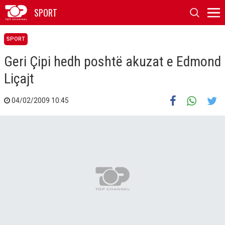
SPORT
SPORT
Geri Çipi hedh poshtë akuzat e Edmond
Liçajt
04/02/2009 10:45