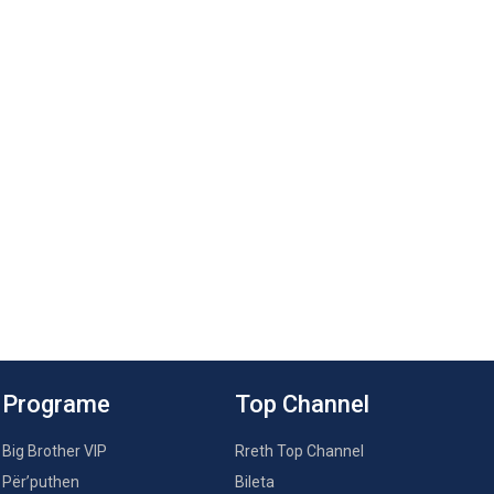
Programe
Top Channel
Big Brother VIP
Rreth Top Channel
Për’puthen
Bileta