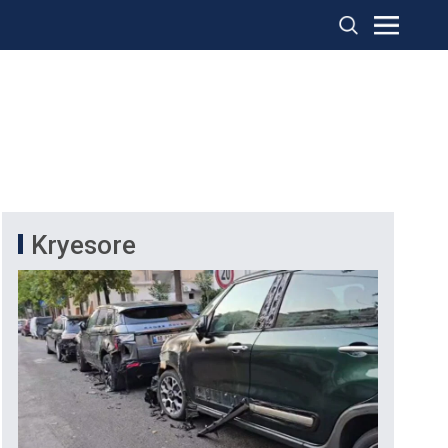
Kryesore