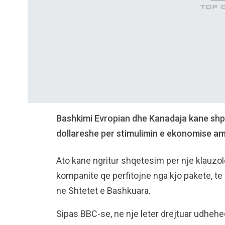
Bashkimi Evropian dhe Kanadaja kane shp
dollareshe per stimulimin e ekonomise a
Ato kane ngritur shqetesim per nje klauzole
kompanite qe perfitojne nga kjo pakete, te 
ne Shtetet e Bashkuara.
Sipas BBC-se, ne nje leter drejtuar udheh