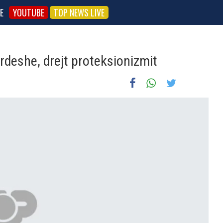
E
YOUTUBE
TOP NEWS LIVE
rdeshe, drejt proteksionizmit