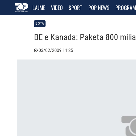
LAJME
VIDEO
SPORT
POP NEWS
PROGRAM
BOTA
BE e Kanada: Paketa 800 milia
03/02/2009 11:25