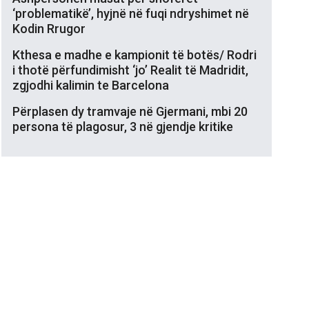
‘problematikë’, hyjnë në fuqi ndryshimet në
Kodin Rrugor
Kthesa e madhe e kampionit të botës/ Rodri
i thotë përfundimisht ‘jo’ Realit të Madridit,
zgjodhi kalimin te Barcelona
Përplasen dy tramvaje në Gjermani, mbi 20
persona të plagosur, 3 në gjendje kritike