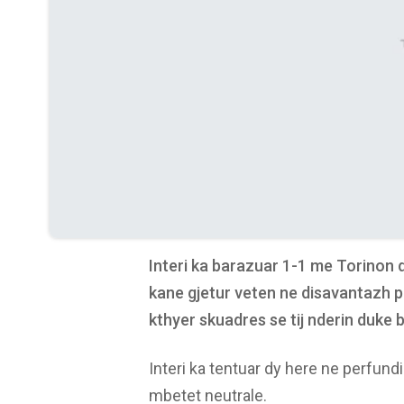
Interi ka barazuar 1-1 me Torinon du
kane gjetur veten ne disavantazh pa
kthyer skuadres se tij nderin duke 
Interi ka tentuar dy here ne perfundi
mbetet neutrale.