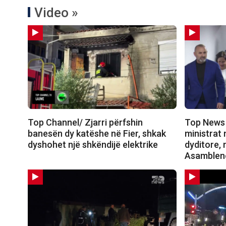
Video »
Top Channel/ Zjarri përfshin
Top News 
banesën dy katëshe në Fier, shkak
ministrat
dyshohet një shkëndijë elektrike
dyditore,
Asamblen