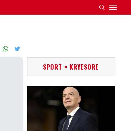
SPORT • KRYESORE