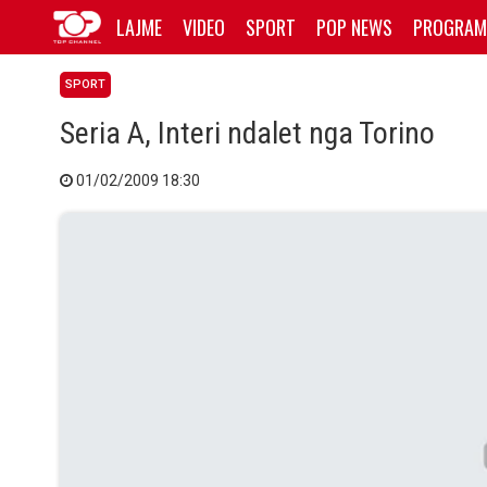
LAJME
VIDEO
SPORT
POP NEWS
PROGRAM
SPORT
Seria A, Interi ndalet nga Torino
01/02/2009 18:30