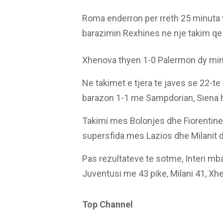
Roma enderron per rreth 25 minuta v
barazimin Rexhines ne nje takim qe 
Xhenova thyen 1-0 Palermon dy minu
Ne takimet e tjera te javes se 22-te
barazon 1-1 me Sampdorian, Siena
Takimi mes Bolonjes dhe Fiorentine
supersfida mes Lazios dhe Milanit d
Pas rezultateve te sotme, Interi mb
Juventusi me 43 pike, Milani 41, X
Top Channel