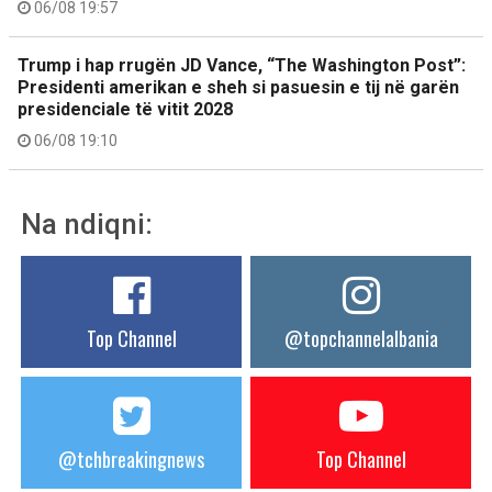
06/08 19:57
Trump i hap rrugën JD Vance, “The Washington Post”:
Presidenti amerikan e sheh si pasuesin e tij në garën
presidenciale të vitit 2028
06/08 19:10
Na ndiqni:
Top Channel
@topchannelalbania
@tchbreakingnews
Top Channel