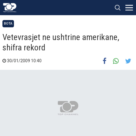
BOTA
Vetevrasjet ne ushtrine amerikane,
shifra rekord
30/01/2009 10:40