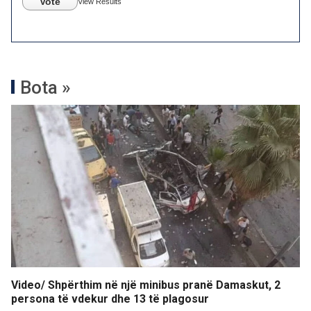
Vote
View Results
Bota »
Video/ Shpërthim në një minibus pranë Damaskut, 2
persona të vdekur dhe 13 të plagosur