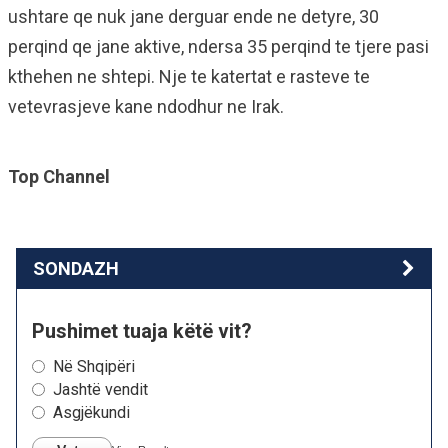
ushtare qe nuk jane derguar ende ne detyre, 30
perqind qe jane aktive, ndersa 35 perqind te tjere pasi
kthehen ne shtepi. Nje te katertat e rasteve te
vetevrasjeve kane ndodhur ne Irak.
Top Channel
SONDAZH
Pushimet tuaja këtë vit?
Në Shqipëri
Jashtë vendit
Asgjëkundi