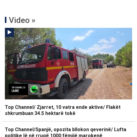
Video »
Top Channel/ Zjarret, 10 vatra ende aktive/ Flakët
shkrumbuan 34.5 hektarë tokë
Top Channel/Spanjë, opozita bllokon qeverinë/ Lufta
politike lë në rrugë 1000 fëmijë marokenë