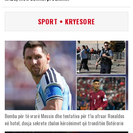
SPORT • KRYESORE
Bomba për të vrarë Messin dhe tentativa për t’iu afruar Ronaldos
në hotel, dosja sekrete zbulon kërcënimet që tronditën Botërorin