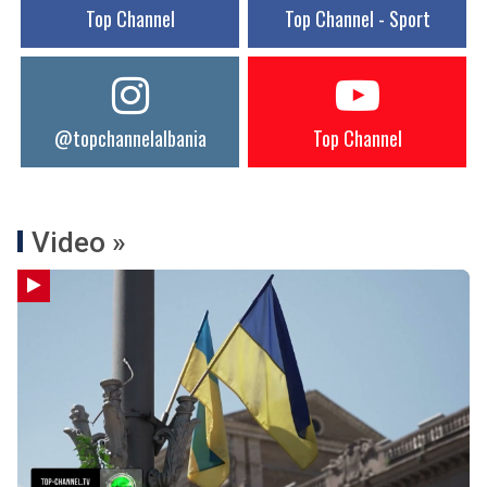
Top Channel
Top Channel - Sport
@topchannelalbania
Top Channel
Video »