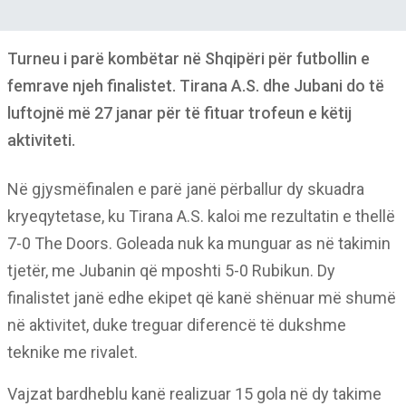
Turneu i parë kombëtar në Shqipëri për futbollin e
femrave njeh finalistet. Tirana A.S. dhe Jubani do të
luftojnë më 27 janar për të fituar trofeun e këtij
aktiviteti.
Në gjysmëfinalen e parë janë përballur dy skuadra
kryeqytetase, ku Tirana A.S. kaloi me rezultatin e thellë
7-0 The Doors. Goleada nuk ka munguar as në takimin
tjetër, me Jubanin që mposhti 5-0 Rubikun. Dy
finalistet janë edhe ekipet që kanë shënuar më shumë
në aktivitet, duke treguar diferencë të dukshme
teknike me rivalet.
Vajzat bardheblu kanë realizuar 15 gola në dy takime