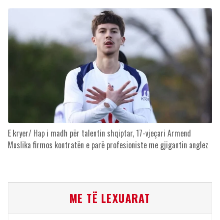
E kryer/ Hap i madh për talentin shqiptar, 17-vjeçari Armend
Muslika firmos kontratën e parë profesioniste me gjigantin anglez
ME TË LEXUARAT