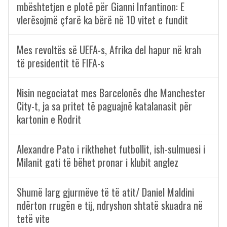
mbështetjen e plotë për Gianni Infantinon: E
vlerësojmë çfarë ka bërë në 10 vitet e fundit
Mes revoltës së UEFA-s, Afrika del hapur në krah
të presidentit të FIFA-s
Nisin negociatat mes Barcelonës dhe Manchester
City-t, ja sa pritet të paguajnë katalanasit për
kartonin e Rodrit
Alexandre Pato i rikthehet futbollit, ish-sulmuesi i
Milanit gati të bëhet pronar i klubit anglez
Shumë larg gjurmëve të të atit/ Daniel Maldini
ndërton rrugën e tij, ndryshon shtatë skuadra në
tetë vite