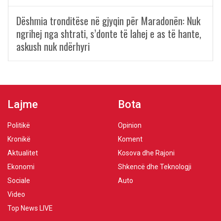
Dëshmia tronditëse në gjyqin për Maradonën: Nuk
ngrihej nga shtrati, s’donte të lahej e as të hante,
askush nuk ndërhyri
Lajme
Bota
Politikë
Opinion
Kronikë
Koment
Aktualitet
Kosova dhe Rajoni
Ekonomi
Shkencë dhe Teknologji
Sociale
Auto
Video
Top News LIVE