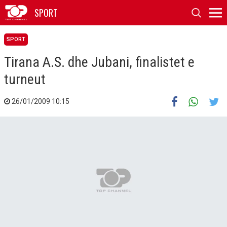
SPORT
SPORT
Tirana A.S. dhe Jubani, finalistet e
turneut
26/01/2009 10:15