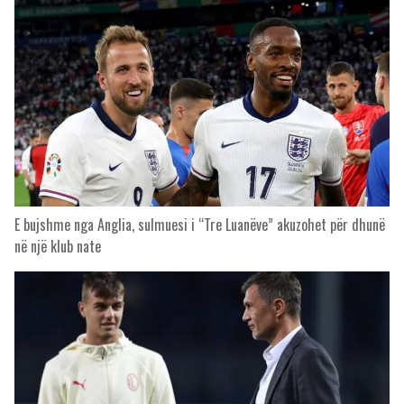
E bujshme nga Anglia, sulmuesi i “Tre Luanëve” akuzohet për dhunë
në një klub nate