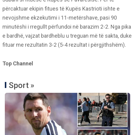
përcaktuar ekipin fitues të Kupës Kastrioti ishte e
nevojshme ekzekutimi i 11-metërshave, pasi 90
minutëshi i rregullt përfundoi në barazim 2-2. Nga pika
e bardhë, vajzat bardheblu u treguan më të sakta, duke
fituar me rezultatin 3-2 (5-4 rezultat i përgjithshëm).
Top Channel
Sport »