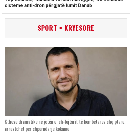
sisteme anti-dron përgjatë lumit Danub
SPORT • KRYESORE
Kthesë dramatike në jetën e ish-lojtarit të kombëtares shqiptare,
arrestohet për shpërndarje kokaine