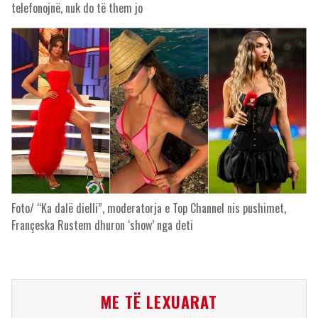
telefonojnë, nuk do të them jo
Foto/ “Ka dalë dielli”, moderatorja e Top Channel nis pushimet,
Françeska Rustem dhuron ‘show’ nga deti
ME TË LEXUARAT