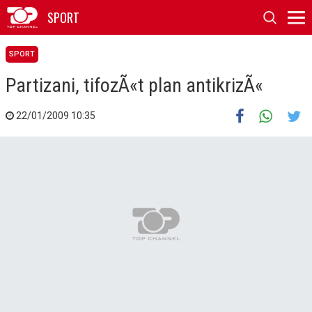
SPORT
SPORT
Partizani, tifozÃ«t plan antikrizÃ«
22/01/2009 10:35