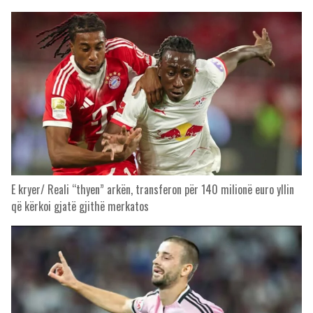
E kryer/ Reali “thyen” arkën, transferon për 140 milionë euro yllin
që kërkoi gjatë gjithë merkatos