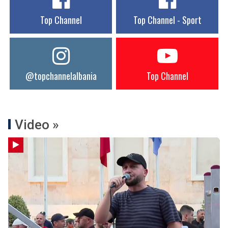
Top Channel
Top Channel - Sport
@topchannelalbania
Top Channel
Video »