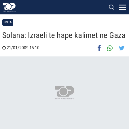
BOTA
Solana: Izraeli te hape kalimet ne Gaza
21/01/2009 15:10