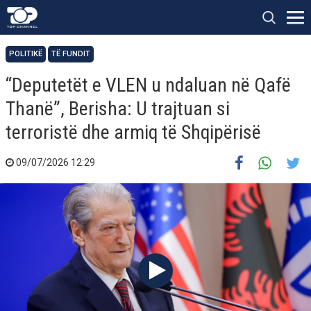
POLITIKË
TË FUNDIT
“Deputetët e VLEN u ndaluan në Qafë
Thanë”, Berisha: U trajtuan si
terroristë dhe armiq të Shqipërisë
09/07/2026 12:29