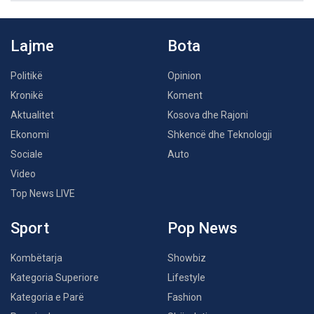
Lajme
Bota
Politikë
Opinion
Kronikë
Koment
Aktualitet
Kosova dhe Rajoni
Ekonomi
Shkencë dhe Teknologji
Sociale
Auto
Video
Top News LIVE
Sport
Pop News
Kombëtarja
Showbiz
Kategoria Superiore
Lifestyle
Kategoria e Parë
Fashion