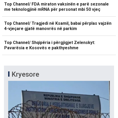
Top Channel/ FDA miraton vaksinën e parë sezonale
me teknologjinë mRNA për personat mbi 50 vjeç
Top Channel/ Tragjedi në Ksamil, babai përplas vajzën
4-vjeçare gjatë manovrës në parkim
Top Channel/ Shqipëria i përgjigjet Zelenskyt:
Pavarësia e Kosovës e pakthyeshme
Kryesore