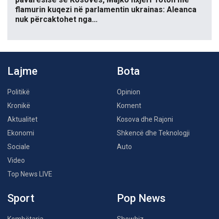
flamurin kuqezi në parlamentin ukrainas: Aleanca
nuk përcaktohet nga…
Lajme
Bota
Politikë
Opinion
Kronikë
Koment
Aktualitet
Kosova dhe Rajoni
Ekonomi
Shkencë dhe Teknologji
Sociale
Auto
Video
Top News LIVE
Sport
Pop News