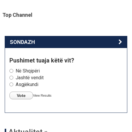
Top Channel
SONDAZH
Pushimet tuaja këtë vit?
Në Shqipëri
Jashtë vendit
Asgjëkundi
Vote
View Results