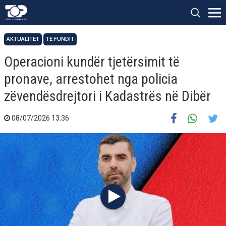
AKTUALITET
TË FUNDIT
Operacioni kundër tjetërsimit të
pronave, arrestohet nga policia
zëvendësdrejtori i Kadastrës në Dibër
08/07/2026 13:36