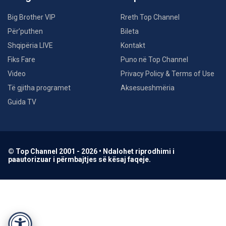
Big Brother VIP
Rreth Top Channel
Për’puthen
Bileta
Shqipëria LIVE
Kontakt
Fiks Fare
Puno në Top Channel
Video
Privacy Policy & Terms of Use
Të gjitha programet
Aksesueshmëria
Guida TV
© Top Channel 2001 - 2026 • Ndalohet riprodhimi i
paautorizuar i përmbajtjes së kësaj faqeje.