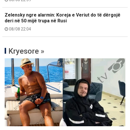
Zelensky ngre alarmin: Koreja e Veriut do të dërgojë
deri në 50 mijë trupa në Rusi
08/08 22:04
Kryesore »