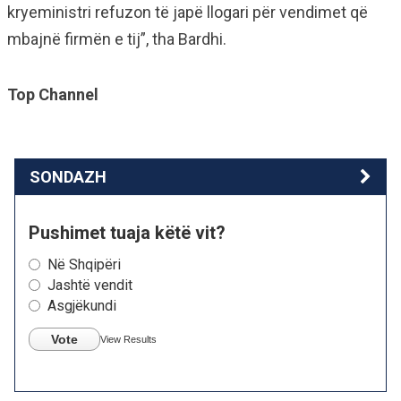
kryeministri refuzon të japë llogari për vendimet që
mbajnë firmën e tij”, tha Bardhi.
Top Channel
SONDAZH
Pushimet tuaja këtë vit?
Në Shqipëri
Jashtë vendit
Asgjëkundi
Vote
View Results