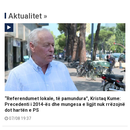
Aktualitet »
“Referendumet lokale, të pamundura”, Kristaq Kume:
Precedenti i 2014-ës dhe mungesa e ligjit nuk rrëzojnë
dot hartën e PS
07/08 19:37