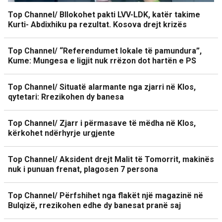
Top Channel/ Bllokohet pakti LVV-LDK, katër takime
Kurti- Abdixhiku pa rezultat. Kosova drejt krizës
Top Channel/ “Referendumet lokale të pamundura”,
Kume: Mungesa e ligjit nuk rrëzon dot hartën e PS
Top Channel/ Situatë alarmante nga zjarri në Klos,
qytetari: Rrezikohen dy banesa
Top Channel/ Zjarr i përmasave të mëdha në Klos,
kërkohet ndërhyrje urgjente
Top Channel/ Aksident drejt Malit të Tomorrit, makinës
nuk i punuan frenat, plagosen 7 persona
Top Channel/ Përfshihet nga flakët një magazinë në
Bulqizë, rrezikohen edhe dy banesat pranë saj