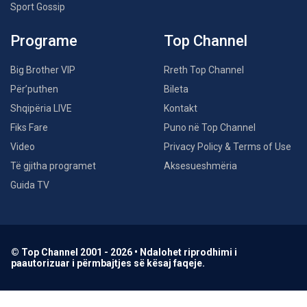
Sport Gossip
Programe
Top Channel
Big Brother VIP
Rreth Top Channel
Për’puthen
Bileta
Shqipëria LIVE
Kontakt
Fiks Fare
Puno në Top Channel
Video
Privacy Policy & Terms of Use
Të gjitha programet
Aksesueshmëria
Guida TV
© Top Channel 2001 - 2026 • Ndalohet riprodhimi i
paautorizuar i përmbajtjes së kësaj faqeje.