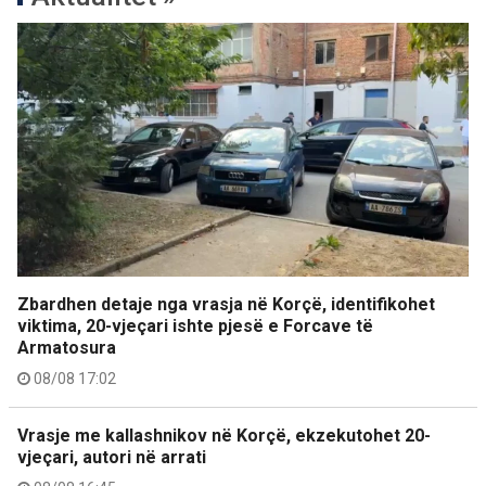
Zbardhen detaje nga vrasja në Korçë, identifikohet
viktima, 20-vjeçari ishte pjesë e Forcave të
Armatosura
08/08 17:02
Vrasje me kallashnikov në Korçë, ekzekutohet 20-
vjeçari, autori në arrati