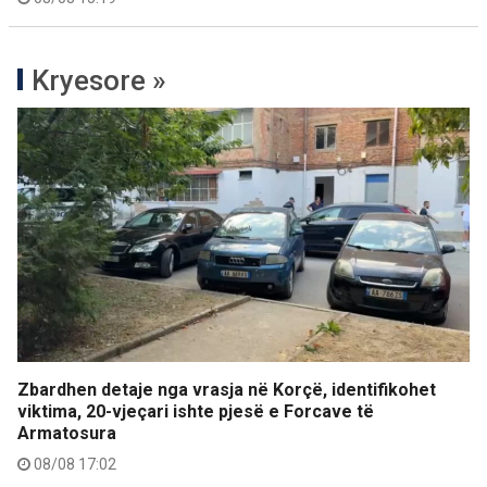
Kryesore »
Zbardhen detaje nga vrasja në Korçë, identifikohet
viktima, 20-vjeçari ishte pjesë e Forcave të
Armatosura
08/08 17:02