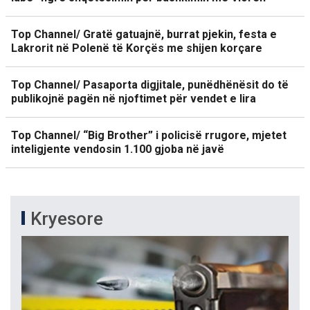
Top Channel/ Gratë gatuajnë, burrat pjekin, festa e
Lakrorit në Polenë të Korçës me shijen korçare
Top Channel/ Pasaporta digjitale, punëdhënësit do të
publikojnë pagën në njoftimet për vendet e lira
Top Channel/ “Big Brother” i policisë rrugore, mjetet
inteligjente vendosin 1.100 gjoba në javë
Kryesore