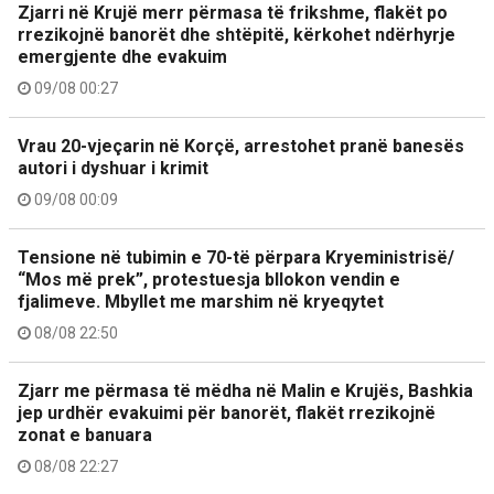
Zjarri në Krujë merr përmasa të frikshme, flakët po
rrezikojnë banorët dhe shtëpitë, kërkohet ndërhyrje
emergjente dhe evakuim
09/08 00:27
Vrau 20-vjeçarin në Korçë, arrestohet pranë banesës
autori i dyshuar i krimit
09/08 00:09
Tensione në tubimin e 70-të përpara Kryeministrisë/
“Mos më prek”, protestuesja bllokon vendin e
fjalimeve. Mbyllet me marshim në kryeqytet
08/08 22:50
Zjarr me përmasa të mëdha në Malin e Krujës, Bashkia
jep urdhër evakuimi për banorët, flakët rrezikojnë
zonat e banuara
08/08 22:27