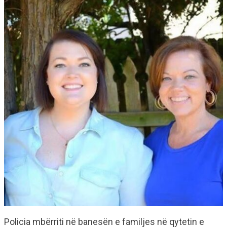
Policia mbërriti në banesën e familjes në qytetin e