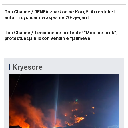
Top Channel/ RENEA zbarkon në Korçë. Arrestohet
autori i dyshuar i vrasjes së 20-vjeçarit
Top Channel/ Tensione në protestë! “Mos më prek”,
protestuesja bllokon vendin e fjalimeve
Kryesore