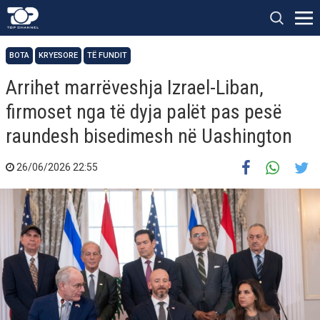
BOTA
KRYESORE
TË FUNDIT
Arrihet marrëveshja Izrael-Liban,
firmoset nga të dyja palët pas pesë
raundesh bisedimesh në Uashington
26/06/2026 22:55