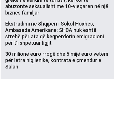
abuzonte seksualisht me 10-vjeçaren në një
biznes familjar
Ekstradimi në Shqipëri i Sokol Hoxhës,
Ambasada Amerikane: SHBA nuk është
strehë për ata që keqpërdorin emigracioni
për t’i shpëtuar ligjit
30 milionë euro rrogë dhe 5 mijë euro vetëm
për letra higjienike, kontrata e çmendur e
Salah