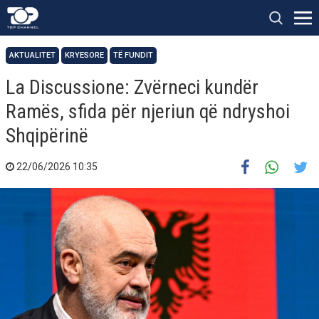
AKTUALITET
KRYESORE
TË FUNDIT
La Discussione: Zvërneci kundër
Ramës, sfida për njeriun që ndryshoi
Shqipërinë
22/06/2026 10:35