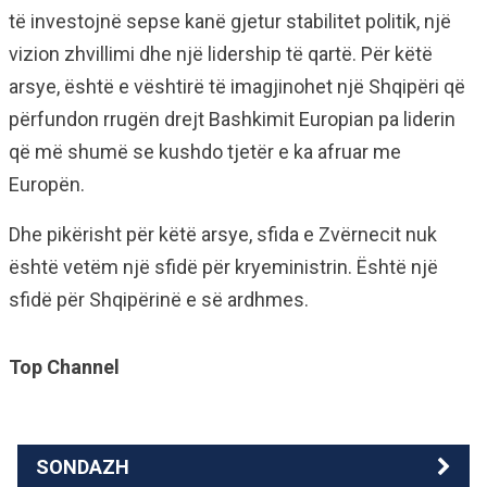
të investojnë sepse kanë gjetur stabilitet politik, një
vizion zhvillimi dhe një lidership të qartë. Për këtë
arsye, është e vështirë të imagjinohet një Shqipëri që
përfundon rrugën drejt Bashkimit Europian pa liderin
që më shumë se kushdo tjetër e ka afruar me
Europën.
Dhe pikërisht për këtë arsye, sfida e Zvërnecit nuk
është vetëm një sfidë për kryeministrin. Është një
sfidë për Shqipërinë e së ardhmes.
Top Channel
SONDAZH