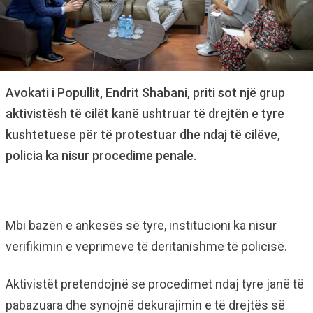
Avokati i Popullit, Endrit Shabani, priti sot një grup
aktivistësh të cilët kanë ushtruar të drejtën e tyre
kushtetuese për të protestuar dhe ndaj të cilëve,
policia ka nisur procedime penale.
Mbi bazën e ankesës së tyre, institucioni ka nisur
verifikimin e veprimeve të deritanishme të policisë.
Aktivistët pretendojnë se procedimet ndaj tyre janë të
pabazuara dhe synojnë dekurajimin e të drejtës së