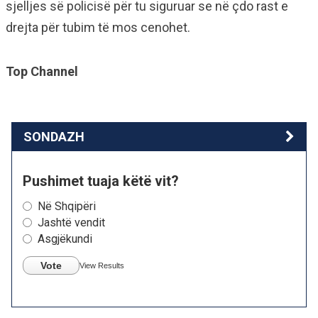
sjelljes së policisë për tu siguruar se në çdo rast e
drejta për tubim të mos cenohet.
Top Channel
SONDAZH
Pushimet tuaja këtë vit?
Në Shqipëri
Jashtë vendit
Asgjëkundi
Vote
View Results