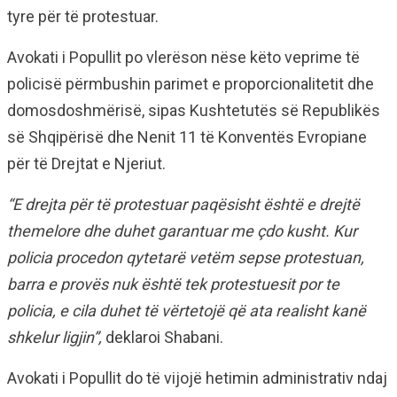
tyre për të protestuar.
Avokati i Popullit po vlerëson nëse këto veprime të
policisë përmbushin parimet e proporcionalitetit dhe
domosdoshmërisë, sipas Kushtetutës së Republikës
së Shqipërisë dhe Nenit 11 të Konventës Evropiane
për të Drejtat e Njeriut.
“E drejta për të protestuar paqësisht është e drejtë
themelore dhe duhet garantuar me çdo kusht. Kur
policia procedon qytetarë vetëm sepse protestuan,
barra e provës nuk është tek protestuesit por te
policia, e cila duhet të vërtetojë që ata realisht kanë
shkelur ligjin”,
deklaroi Shabani.
Avokati i Popullit do të vijojë hetimin administrativ ndaj