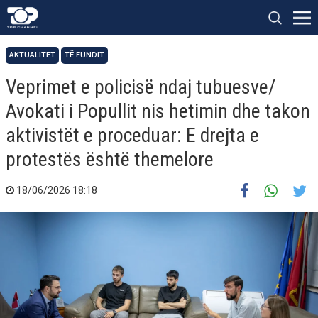
AKTUALITET
TË FUNDIT
Veprimet e policisë ndaj tubuesve/
Avokati i Popullit nis hetimin dhe takon
aktivistët e proceduar: E drejta e
protestës është themelore
18/06/2026 18:18