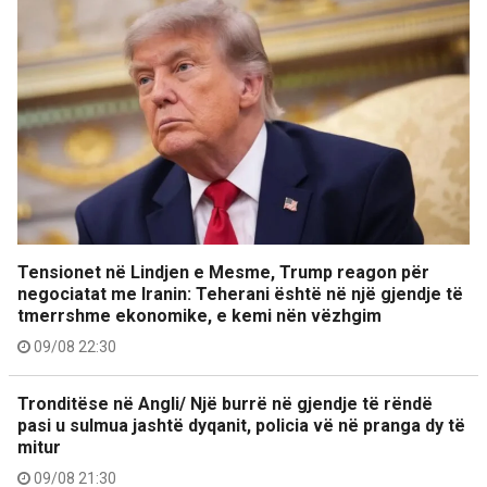
Tensionet në Lindjen e Mesme, Trump reagon për
negociatat me Iranin: Teherani është në një gjendje të
tmerrshme ekonomike, e kemi nën vëzhgim
09/08 22:30
Tronditëse në Angli/ Një burrë në gjendje të rëndë
pasi u sulmua jashtë dyqanit, policia vë në pranga dy të
mitur
09/08 21:30