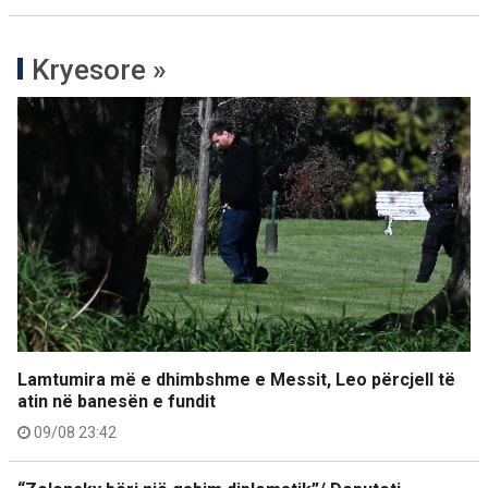
Kryesore »
Lamtumira më e dhimbshme e Messit, Leo përcjell të
atin në banesën e fundit
09/08 23:42