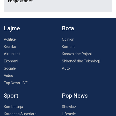
respektohet
Lajme
Bota
Politikë
Opinion
Kronikë
Koment
Aktualitet
Kosova dhe Rajoni
Ekonomi
Shkencë dhe Teknologji
Sociale
Auto
Video
Top News LIVE
Sport
Pop News
Kombëtarja
Showbiz
Kategoria Superiore
Lifestyle