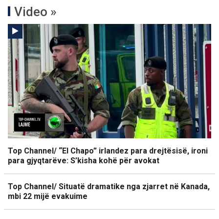
Video »
Top Channel/ “El Chapo” irlandez para drejtësisë, ironi
para gjyqtarëve: S’kisha kohë për avokat
Top Channel/ Situatë dramatike nga zjarret në Kanada,
mbi 22 mijë evakuime