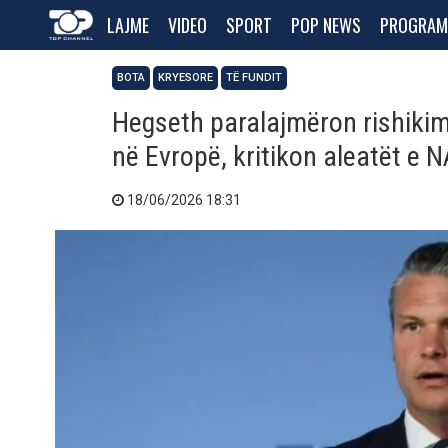
LAJME
VIDEO
SPORT
POP NEWS
PROGRAM
BOTA
KRYESORE
TË FUNDIT
Hegseth paralajmëron rishiki
në Evropë, kritikon aleatët e 
18/06/2026 18:31