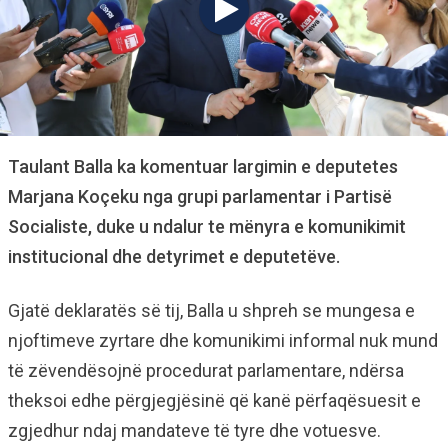
Taulant Balla ka komentuar largimin e deputetes
Marjana Koçeku nga grupi parlamentar i Partisë
Socialiste, duke u ndalur te mënyra e komunikimit
institucional dhe detyrimet e deputetëve.
Gjatë deklaratës së tij, Balla u shpreh se mungesa e
njoftimeve zyrtare dhe komunikimi informal nuk mund
të zëvendësojnë procedurat parlamentare, ndërsa
theksoi edhe përgjegjësinë që kanë përfaqësuesit e
zgjedhur ndaj mandateve të tyre dhe votuesve.