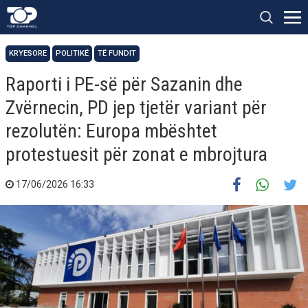
KRYESORE
POLITIKË
TË FUNDIT
Raporti i PE-së për Sazanin dhe
Zvërnecin, PD jep tjetër variant për
rezolutën: Europa mbështet
protestuesit për zonat e mbrojtura
17/06/2026 16:33