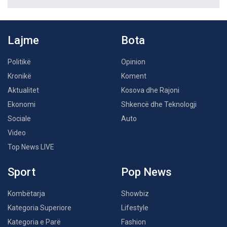
Lajme
Bota
Politikë
Opinion
Kronikë
Koment
Aktualitet
Kosova dhe Rajoni
Ekonomi
Shkencë dhe Teknologji
Sociale
Auto
Video
Top News LIVE
Sport
Pop News
Kombëtarja
Showbiz
Kategoria Superiore
Lifestyle
Kategoria e Parë
Fashion