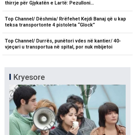
thirrje për Gjykatën e Lartë: Pezulloni…
Top Channel/ Dëshmia/ Rrëfehet Kejdi Banaj që u kap
teksa transportonte 4 pistoleta “Glock”
Top Channel/ Durrës, punëtori vdes në kantier/ 40-
vjeçari u transportua në spital, por nuk mbijetoi
Kryesore