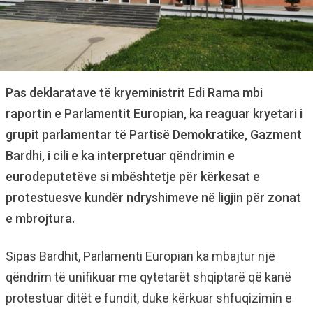
Pas deklaratave të kryeministrit Edi Rama mbi
raportin e Parlamentit Europian, ka reaguar kryetari i
grupit parlamentar të Partisë Demokratike, Gazment
Bardhi, i cili e ka interpretuar qëndrimin e
eurodeputetëve si mbështetje për kërkesat e
protestuesve kundër ndryshimeve në ligjin për zonat
e mbrojtura.
Sipas Bardhit, Parlamenti Europian ka mbajtur një
qëndrim të unifikuar me qytetarët shqiptarë që kanë
protestuar ditët e fundit, duke kërkuar shfuqizimin e