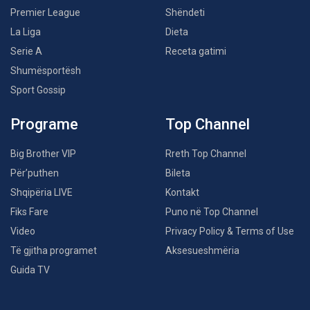
Premier League
Shëndeti
La Liga
Dieta
Serie A
Receta gatimi
Shumësportësh
Sport Gossip
Programe
Top Channel
Big Brother VIP
Rreth Top Channel
Për’puthen
Bileta
Shqipëria LIVE
Kontakt
Fiks Fare
Puno në Top Channel
Video
Privacy Policy & Terms of Use
Të gjitha programet
Aksesueshmëria
Guida TV