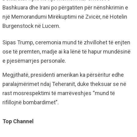
Bashkuara dhe Irani po përgatiten për nënshkrimin e
një Memorandumi Mirëkuptimi në Zvicër, në Hotelin
Burgenstock në Lucern.
Sipas Trump, ceremonia mund të zhvillohet të enjten
ose të premten, madje ai ka lënë të hapur mundësinë
e pjesëmarrjes personale.
Megjithatë, presidenti amerikan ka përsëritur edhe
paralajmërimet ndaj Teheranit, duke theksuar se në
rast mosrespektimi të marrëveshjes “mund të
rifillojnë bombardimet”.
Top Channel