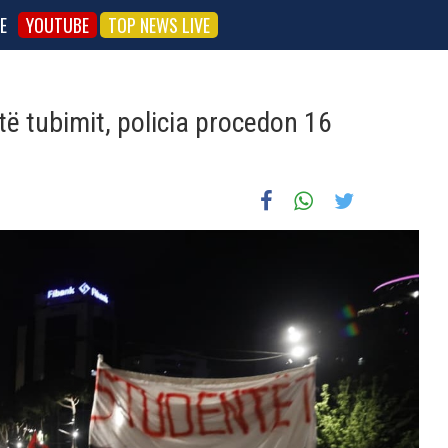
E
YOUTUBE
TOP NEWS LIVE
atë tubimit, policia procedon 16