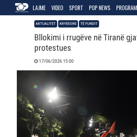
LAJME
VIDEO
SPORT
POP NEWS
PROGRAM
AKTUALITET
KRYESORE
TË FUNDIT
Bllokimi i rrugëve në Tiranë gj
protestues
17/06/2026 15:00