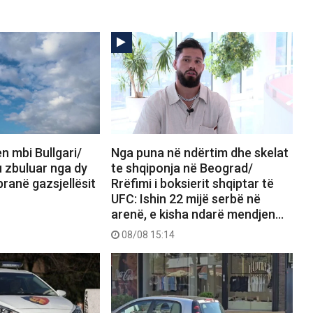
n mbi Bullgari/
Nga puna në ndërtim dhe skelat
 u zbuluar nga dy
te shqiponja në Beograd/
pranë gazsjellësit
Rrëfimi i boksierit shqiptar të
UFC: Ishin 22 mijë serbë në
arenë, e kisha ndarë mendjen…
08/08 15:14