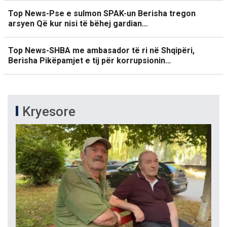
Top News-Pse e sulmon SPAK-un Berisha tregon
arsyen Që kur nisi të bëhej gardian…
Top News-SHBA me ambasador të ri në Shqipëri,
Berisha Pikëpamjet e tij për korrupsionin…
Kryesore