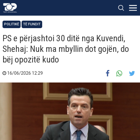
POLITIKË
TË FUNDIT
PS e përjashtoi 30 ditë nga Kuvendi,
Shehaj: Nuk ma mbyllin dot gojën, do
bëj opozitë kudo
16/06/2026 12:29