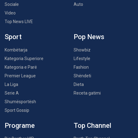
Sociale
Auto
Video
Top News LIVE
Sport
Pop News
Kombëtarja
Showbiz
Kategoria Superiore
Lifestyle
Kategoria e Parë
Fashion
Premier League
Shëndeti
La Liga
Dieta
Serie A
Receta gatimi
Shumësportësh
Sport Gossip
Programe
Top Channel