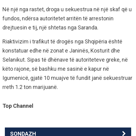
Në një nga rastet, droga u sekuestrua në një skaf që u
fundos, ndërsa autoritetet arritën të arrestonin
drejtuesin e tij, një shtetas nga Saranda.
Riaktivizim i trafikut të drogës nga Shqipëria është
konstatuar edhe në zonat e Janinës, Kosturit dhe
Selanikut. Sipas të dhënave të autoriteteve greke, në
këto rajone, së bashku me sasinë e kapur në
Igumenicë, gjatë 10 muajve të fundit janë sekuestruar
rreth 1.2 ton marijuanë.
Top Channel
SONDAZH