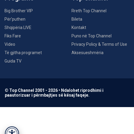
Big Brother VIP
Rreth Top Channel
Për’puthen
Bileta
Shqipëria LIVE
Kontakt
Fiks Fare
Puno në Top Channel
Video
Privacy Policy & Terms of Use
Të gjitha programet
Aksesueshmëria
Guida TV
© Top Channel 2001 - 2026 • Ndalohet riprodhimi i
paautorizuar i përmbajtjes së kësaj faqeje.