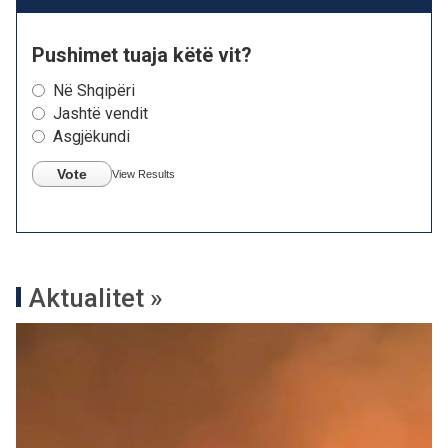
Pushimet tuaja këtë vit?
Në Shqipëri
Jashtë vendit
Asgjëkundi
Vote
View Results
Aktualitet »