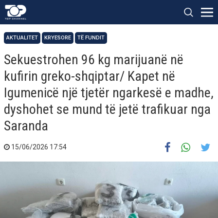
AKTUALITET
KRYESORE
TË FUNDIT
Sekuestrohen 96 kg marijuanë në
kufirin greko-shqiptar/ Kapet në
Igumenicë një tjetër ngarkesë e madhe,
dyshohet se mund të jetë trafikuar nga
Saranda
15/06/2026 17:54