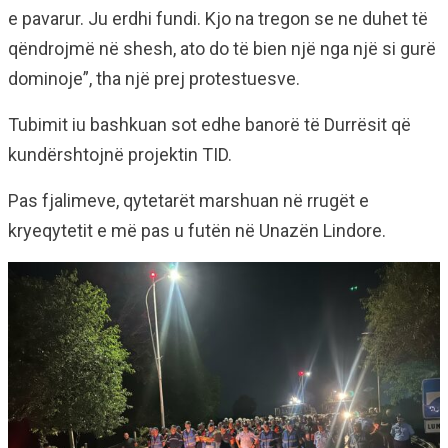
e pavarur. Ju erdhi fundi. Kjo na tregon se ne duhet të
qëndrojmë në shesh, ato do të bien një nga një si gurë
dominoje”, tha një prej protestuesve.
Tubimit iu bashkuan sot edhe banorë të Durrësit që
kundërshtojnë projektin TID.
Pas fjalimeve, qytetarët marshuan në rrugët e
kryeqytetit e më pas u futën në Unazën Lindore.