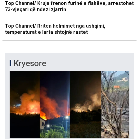
Top Channel/ Kruja frenon furinë e flakëve, arrestohet
73-vjeçari që ndezi zjarrin
Top Channel/ Rriten helmimet nga ushqimi,
temperaturat e larta shtojnë rastet
Kryesore