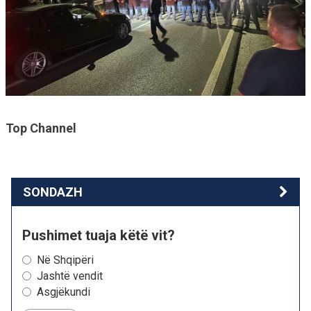
Top Channel
SONDAZH
Pushimet tuaja këtë vit?
Në Shqipëri
Jashtë vendit
Asgjëkundi