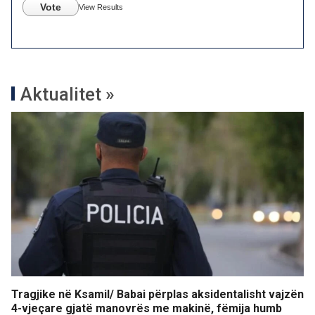
Vote
View Results
Aktualitet »
Tragjike në Ksamil/ Babai përplas aksidentalisht vajzën
4-vjeçare gjatë manovrës me makinë, fëmija humb