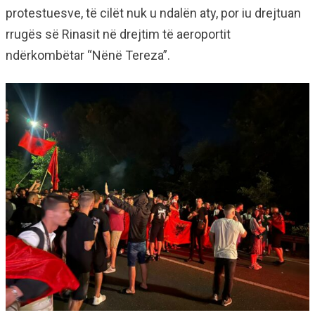
protestuesve, të cilët nuk u ndalën aty, por iu drejtuan
rrugës së Rinasit në drejtim të aeroportit
ndërkombëtar “Nënë Tereza”.