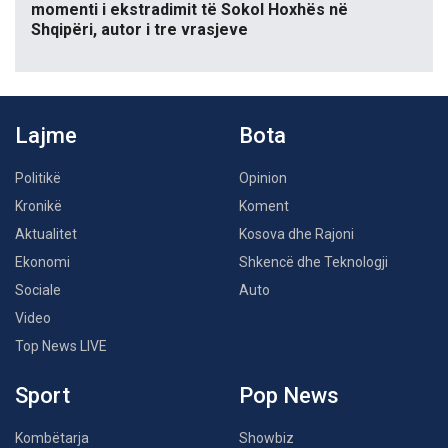
momenti i ekstradimit të Sokol Hoxhës në
Shqipëri, autor i tre vrasjeve
Lajme
Bota
Politikë
Opinion
Kronikë
Koment
Aktualitet
Kosova dhe Rajoni
Ekonomi
Shkencë dhe Teknologji
Sociale
Auto
Video
Top News LIVE
Sport
Pop News
Kombëtarja
Showbiz