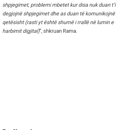
shpjegimet, problemi mbetet kur disa nuk duan t’i
degjojnë shpjegimet dhe as duan të komunikojnë
qetësisht (rasti yt është shumë i rrallë në lumin e
harbimit digjital)
”, shkruan Rama.