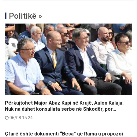
Politikë »
Përkujtohet Major Abaz Kupi në Krujë, Aulon Kalaja:
Nuk na duhet konsullata serbe në Shkodër, por…
06/08 15:24
Çfarë është dokumenti “Besa” që Rama u propozoi