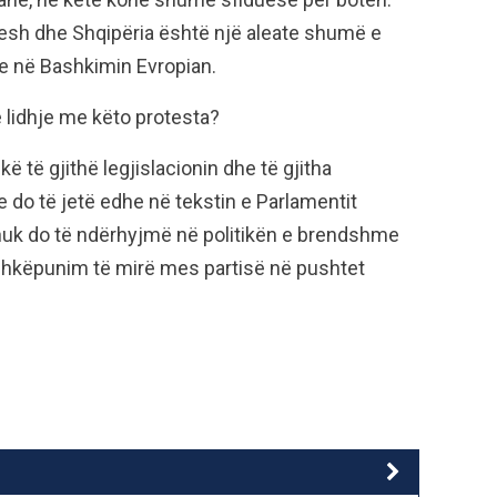
esh dhe Shqipëria është një aleate shumë e
e në Bashkimin Evropian.
ë lidhje me këto protesta?
kë të gjithë legjislacionin dhe të gjitha
e do të jetë edhe në tekstin e Parlamentit
 nuk do të ndërhyjmë në politikën e brendshme
ashkëpunim të mirë mes partisë në pushtet