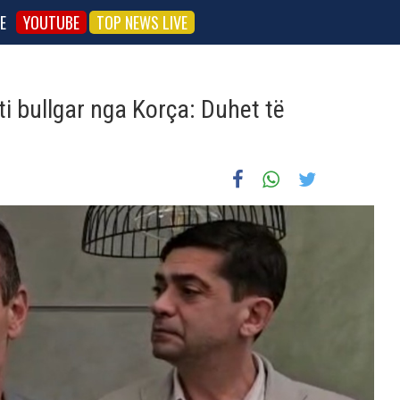
E
YOUTUBE
TOP NEWS LIVE
i bullgar nga Korça: Duhet të