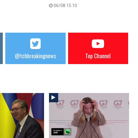
06/08 15:10
@tchbreakingnews
Top Channel