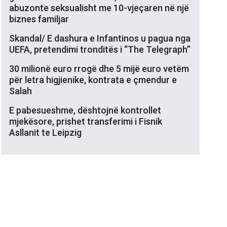
abuzonte seksualisht me 10-vjeçaren në një
biznes familjar
Skandal/ E dashura e Infantinos u pagua nga
UEFA, pretendimi tronditës i “The Telegraph”
30 milionë euro rrogë dhe 5 mijë euro vetëm
për letra higjienike, kontrata e çmendur e
Salah
E pabesueshme, dështojnë kontrollet
mjekësore, prishet transferimi i Fisnik
Asllanit te Leipzig