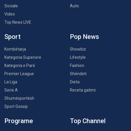
Sociale
Auto
Video
Top News LIVE
Sport
Pop News
Kombëtarja
Showbiz
Kategoria Superiore
Lifestyle
Kategoria e Parë
Fashion
Premier League
Shëndeti
La Liga
Dieta
Serie A
Receta gatimi
Shumësportësh
Sport Gossip
Programe
Top Channel