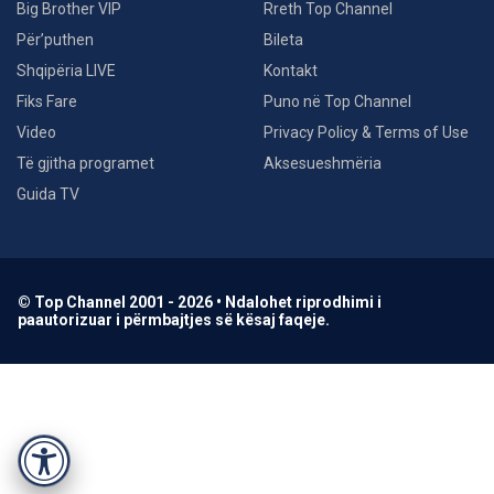
Big Brother VIP
Rreth Top Channel
Për’puthen
Bileta
Shqipëria LIVE
Kontakt
Fiks Fare
Puno në Top Channel
Video
Privacy Policy & Terms of Use
Të gjitha programet
Aksesueshmëria
Guida TV
© Top Channel 2001 - 2026 • Ndalohet riprodhimi i
paautorizuar i përmbajtjes së kësaj faqeje.
Accessibility