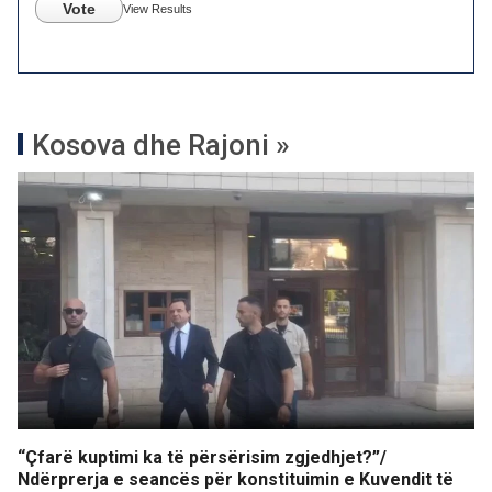
Vote
View Results
Kosova dhe Rajoni »
“Çfarë kuptimi ka të përsërisim zgjedhjet?”/
Ndërprerja e seancës për konstituimin e Kuvendit të