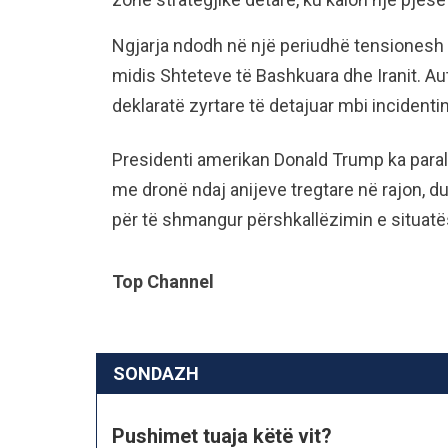
Ngjarja ndodh në një periudhë tensionesh
midis Shteteve të Bashkuara dhe Iranit. A
deklaratë zyrtare të detajuar mbi incidentin
Presidenti amerikan Donald Trump ka paral
me dronë ndaj anijeve tregtare në rajon, 
për të shmangur përshkallëzimin e situat
Top Channel
SONDAZH
Pushimet tuaja këtë vit?