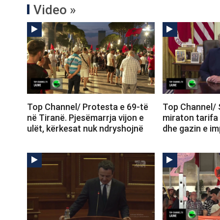
Video »
Top Channel/ Protesta e 69-të
Top Channel/ 
në Tiranë. Pjesëmarrja vijon e
miraton tarifa
ulët, kërkesat nuk ndryshojnë
dhe gazin e im