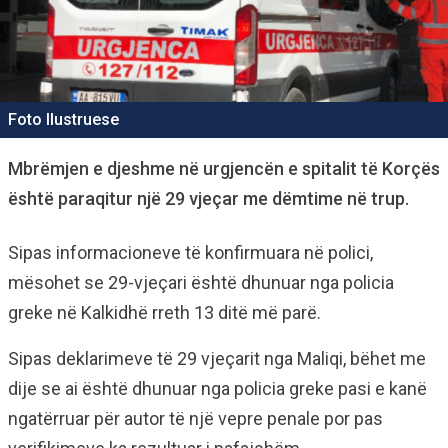
Foto Ilustruese
Mbrëmjen e djeshme në urgjencën e spitalit të Korçës
është paraqitur një 29 vjeçar me dëmtime në trup.
Sipas informacioneve të konfirmuara në polici,
mësohet se 29-vjeçari është dhunuar nga policia
greke në Kalkidhë rreth 13 ditë më parë.
Sipas deklarimeve të 29 vjeçarit nga Maliqi, bëhet me
dije se ai është dhunuar nga policia greke pasi e kanë
ngatërruar për autor të një vepre penale por pas