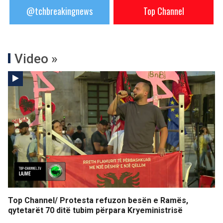
@tchbreakingnews
Top Channel
Video »
Top Channel/ Protesta refuzon besën e Ramës,
qytetarët 70 ditë tubim përpara Kryeministrisë