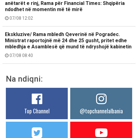
anëtarët e rinj, Rama për Financial Times: Shqipëria
ndodhet në momentin më të mirë
07/08 12:02
Ekskluzive/ Rama mbledh Qeverinë në Pogradec.
Ministrat raportojnë më 24 dhe 25 gusht, pritet edhe
mbledhja e Asamblesë që mund të ndryshojë kabinetin
07/08 08:40
Na ndiqni:
Top Channel
@topchannelalbania