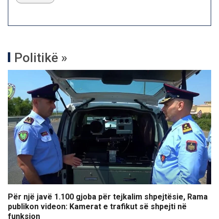
Politikë »
Për një javë 1.100 gjoba për tejkalim shpejtësie, Rama
publikon videon: Kamerat e trafikut së shpejti në
funksion