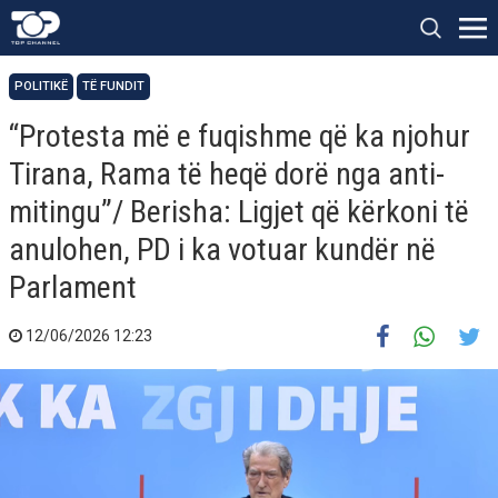
POLITIKË
TË FUNDIT
“Protesta më e fuqishme që ka njohur
Tirana, Rama të heqë dorë nga anti-
mitingu”/ Berisha: Ligjet që kërkoni të
anulohen, PD i ka votuar kundër në
Parlament
12/06/2026 12:23