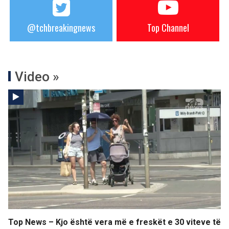
@tchbreakingnews
Top Channel
Video »
Top News – Kjo është vera më e freskët e 30 viteve të