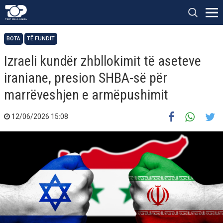
BOTA
TË FUNDIT
Izraeli kundër zhbllokimit të aseteve
iraniane, presion SHBA-së për
marrëveshjen e armëpushimit
12/06/2026 15:08