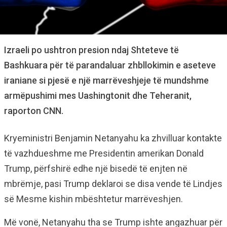
Izraeli po ushtron presion ndaj Shteteve të
Bashkuara për të parandaluar zhbllokimin e aseteve
iraniane si pjesë e një marrëveshjeje të mundshme
armëpushimi mes Uashingtonit dhe Teheranit,
raporton CNN.
Kryeministri Benjamin Netanyahu ka zhvilluar kontakte
të vazhdueshme me Presidentin amerikan Donald
Trump, përfshirë edhe një bisedë të enjten në
mbrëmje, pasi Trump deklaroi se disa vende të Lindjes
së Mesme kishin mbështetur marrëveshjen.
Më vonë, Netanyahu tha se Trump ishte angazhuar për