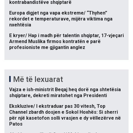
kontrabandistëve shqiptarë
Europa digjet nga vapa ekstreme/ “Thyhen”
rekordet e temperaturave, mijëra viktima nga
nxehtësia
E kryer/ Hap i madh për talentin shqiptar, 17-vjeçari
Armend Muslika firmos kontratën e parë
profesioniste me gjigantin anglez
Më të lexuarat
Vajza e ish-ministrit Beqaj heq dorë nga shtetësia
shqiptare, dekreti miratohet nga Presidenti
Ekskluzive/ I ekstraduar pas 30 vitesh, Top
Channel zbardh dosjen e Sokol Hoxhës: Si sherri
për një kasetofon solli vrasjen e dy vëllezërve në
Patos