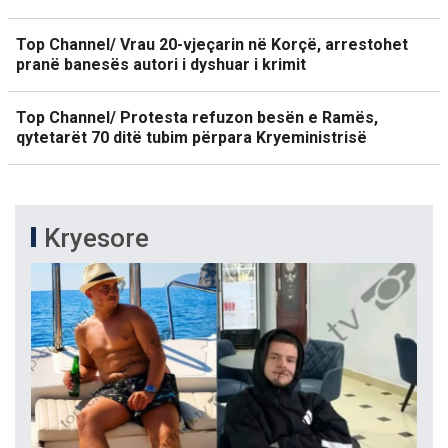
Top Channel/ Vrau 20-vjeçarin në Korçë, arrestohet
pranë banesës autori i dyshuar i krimit
Top Channel/ Protesta refuzon besën e Ramës,
qytetarët 70 ditë tubim përpara Kryeministrisë
Kryesore