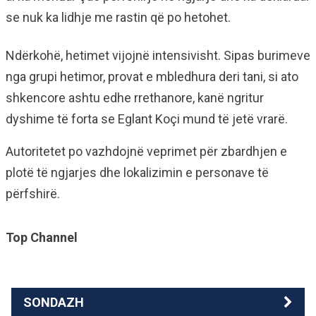
se nuk ka lidhje me rastin që po hetohet.
Ndërkohë, hetimet vijojnë intensivisht. Sipas burimeve
nga grupi hetimor, provat e mbledhura deri tani, si ato
shkencore ashtu edhe rrethanore, kanë ngritur
dyshime të forta se Eglant Koçi mund të jetë vrarë.
Autoritetet po vazhdojnë veprimet për zbardhjen e
plotë të ngjarjes dhe lokalizimin e personave të
përfshirë.
Top Channel
SONDAZH