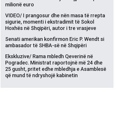
milionë euro
VIDEO/ I prangosur dhe nën masa të rrepta
sigurie, momenti i ekstradimit të Sokol
Hoxhës në Shqipëri, autor i tre vrasjeve
Senati amerikan konfirmon Eric P. Wendt si
ambasador të SHBA-së në Shqipëri
Ekskluzive/ Rama mbledh Qeverinë në
Pogradec. Ministrat raportojnë më 24 dhe
25 gusht, pritet edhe mbledhja e Asamblesë
që mund të ndryshojë kabinetin