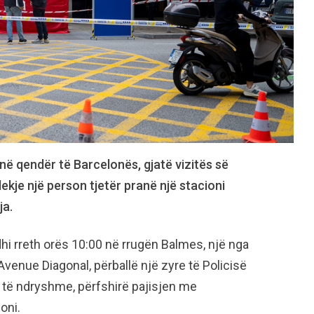
në qendër të Barcelonës, gjatë vizitës së
dekje një person tjetër pranë një stacioni
ja.
dhi rreth orës 10:00 në rrugën Balmes, një nga
Avenue Diagonal, përballë një zyre të Policisë
 të ndryshme, përfshirë pajisjen me
oni.