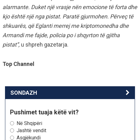
alarmante. Duket një vrasje nën emocione të forta dhe
kjo është një nga pistat. Paratë gjurmohen. Përveç të
shkuarës, që Eglanti merrej me kriptomonedha dhe
Armandi me fajde, policia po i shqyrton të gjitha
pistat”,
u shpreh gazetarja.
Top Channel
SONDAZH
Pushimet tuaja këtë vit?
Në Shqipëri
Jashtë vendit
Asgjëkundi