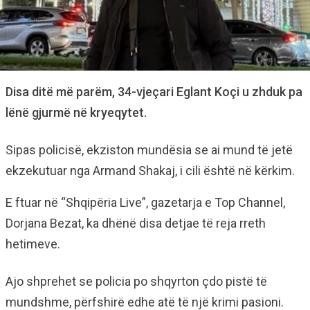
Disa ditë më parëm, 34-vjeçari Eglant Koçi u zhduk pa
lënë gjurmë në kryeqytet.
Sipas policisë, ekziston mundësia se ai mund të jetë
ekzekutuar nga Armand Shakaj, i cili është në kërkim.
E ftuar në “Shqipëria Live”, gazetarja e Top Channel,
Dorjana Bezat, ka dhënë disa detjae të reja rreth
hetimeve.
Ajo shprehet se policia po shqyrton çdo pistë të
mundshme, përfshirë edhe atë të një krimi pasioni.