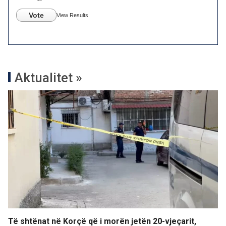
Vote
View Results
Aktualitet »
Të shtënat në Korçë që i morën jetën 20-vjeçarit,